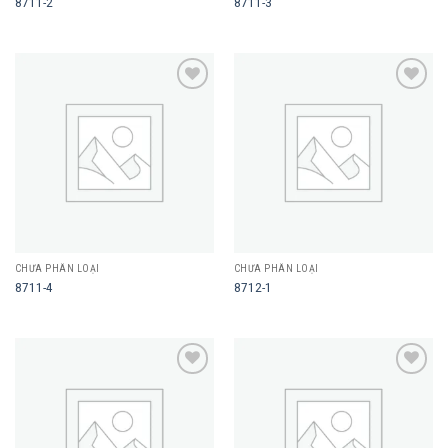
8711-2
8711-3
Add to
Add to
wishlist
wishlist
CHƯA PHÂN LOẠI
CHƯA PHÂN LOẠI
8711-4
8712-1
Add to
Add to
wishlist
wishlist