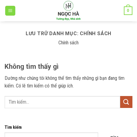
Bỏ
0
qua
nội
dung
LƯU TRỮ DANH MỤC:
CHÍNH SÁCH
Chính sách
Không tìm thấy gì
Dường như chúng tôi không thể tìm thấy những gì bạn đang tìm
kiếm. Có lẽ tìm kiếm có thể giúp ích.
Tìm kiếm