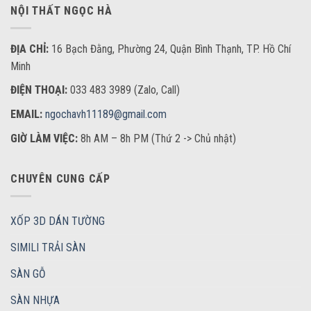
NỘI THẤT NGỌC HÀ
ĐỊA CHỈ:
16 Bạch Đằng, Phường 24, Quận Bình Thạnh, TP. Hồ Chí
Minh
ĐIỆN THOẠI:
033 483 3989 (Zalo, Call)
EMAIL:
ngochavh11189@gmail.com
GIỜ LÀM VIỆC:
8h AM – 8h PM (Thứ 2 -> Chủ nhật)
CHUYÊN CUNG CẤP
XỐP 3D DÁN TƯỜNG
SIMILI TRẢI SÀN
SÀN GỖ
SÀN NHỰA