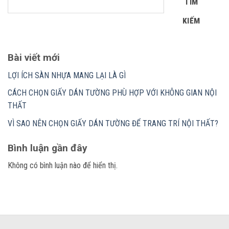
TÌM
KIẾM
Bài viết mới
LỢI ÍCH SÀN NHỰA MANG LẠI LÀ GÌ
CÁCH CHỌN GIẤY DÁN TƯỜNG PHÙ HỢP VỚI KHÔNG GIAN NỘI
THẤT
VÌ SAO NÊN CHỌN GIẤY DÁN TƯỜNG ĐỂ TRANG TRÍ NỘI THẤT?
Bình luận gần đây
Không có bình luận nào để hiển thị.