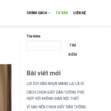
CHÍNH SÁCH
TƯ VẤN
LIÊN HỆ
Tìm kiếm
TÌM
KIẾM
Bài viết mới
LỢI ÍCH SÀN NHỰA MANG LẠI LÀ GÌ
CÁCH CHỌN GIẤY DÁN TƯỜNG PHÙ
HỢP VỚI KHÔNG GIAN NỘI THẤT
VÌ SAO NÊN CHỌN GIẤY DÁN TƯỜNG