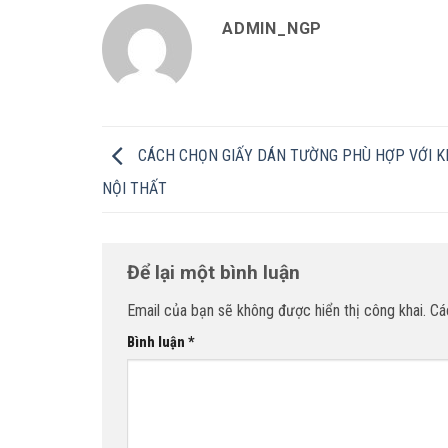
ADMIN_NGP
CÁCH CHỌN GIẤY DÁN TƯỜNG PHÙ HỢP VỚI K
NỘI THẤT
Để lại một bình luận
Email của bạn sẽ không được hiển thị công khai.
Cá
Bình luận
*