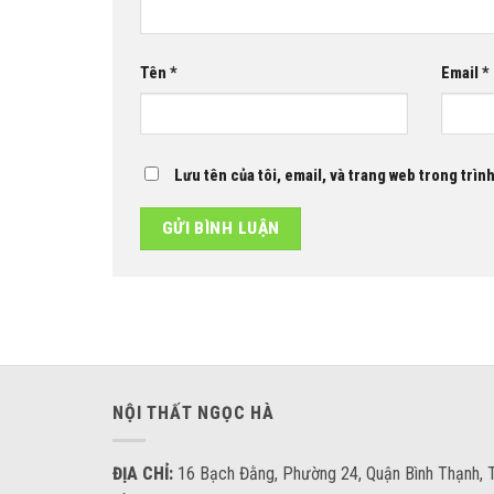
Tên
*
Email
*
Lưu tên của tôi, email, và trang web trong trình
NỘI THẤT NGỌC HÀ
ĐỊA CHỈ:
16 Bạch Đằng, Phường 24, Quận Bình Thạnh, T