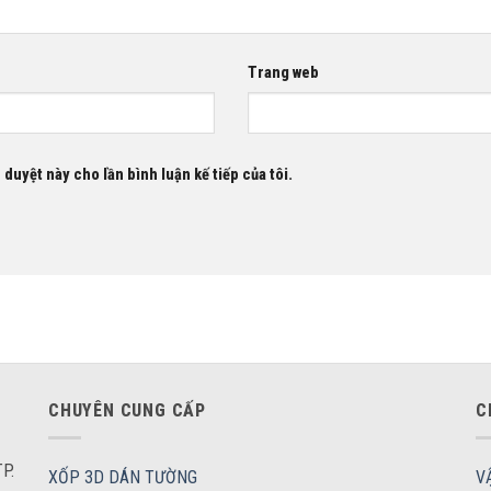
Trang web
 duyệt này cho lần bình luận kế tiếp của tôi.
CHUYÊN CUNG CẤP
C
P.
XỐP 3D DÁN TƯỜNG
V