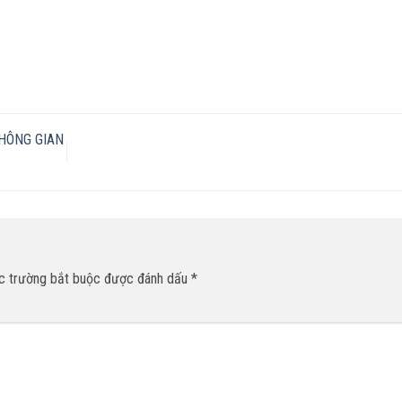
HÔNG GIAN
c trường bắt buộc được đánh dấu
*