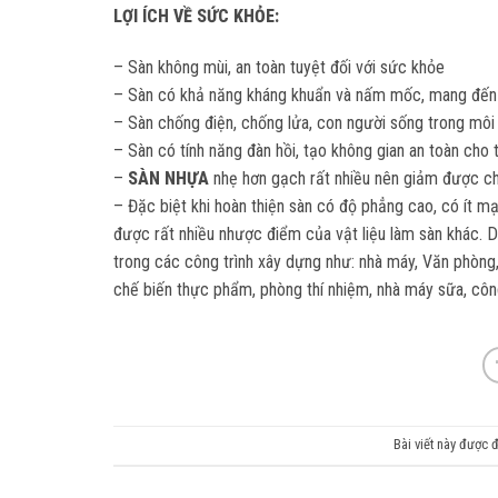
LỢI ÍCH VỀ SỨC KHỎE:
– Sàn không mùi, an toàn tuyệt đối với sức khỏe
– Sàn có khả năng kháng khuẩn và nấm mốc, mang đến 
– Sàn chống điện, chống lửa, con người sống trong môi
– Sàn có tính năng đàn hồi, tạo không gian an toàn cho 
–
SÀN NHỰA
nhẹ hơn gạch rất nhiều nên giảm được ch
– Đặc biệt khi hoàn thiện sàn có độ phẳng cao, có ít
được rất nhiều nhược điểm của vật liệu làm sàn khác. D
trong các công trình xây dựng như: nhà máy, Văn phòng,
chế biến thực phẩm, phòng thí nhiệm, nhà máy sữa, công
Bài viết này được 