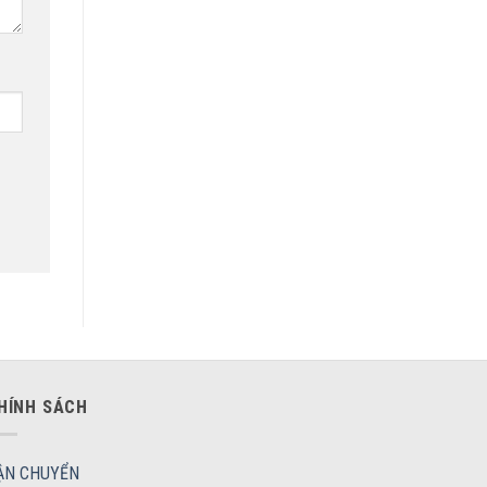
HÍNH SÁCH
ẬN CHUYỂN