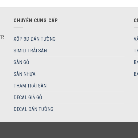
CHUYÊN CUNG CẤP
C
P.
XỐP 3D DÁN TƯỜNG
V
SIMILI TRẢI SÀN
T
SÀN GỖ
B
SÀN NHỰA
B
THẢM TRẢI SÀN
DECAL GIẢ GỖ
DECAL DÁN TƯỜNG