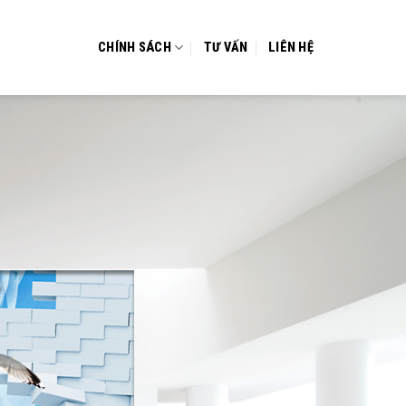
CHÍNH SÁCH
TƯ VẤN
LIÊN HỆ