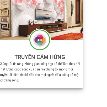
TRUYỀN CẢM HỨNG
Chúng tôi tin rằng: Không gian sống đẹp có thể làm thay đổi
chất lượng cuộc sống của bạn. Và chúng tôi mong mỏi
truyền tải niềm tin đó đến cho mọi người để ai cũng có một
nơi đáng sống.