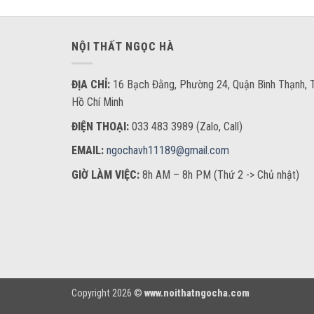
NỘI THẤT NGỌC HÀ
ĐỊA CHỈ:
16 Bạch Đằng, Phường 24, Quận Bình Thạnh, T
Hồ Chí Minh
ĐIỆN THOẠI:
033 483 3989 (Zalo, Call)
EMAIL:
ngochavh11189@gmail.com
GIỜ LÀM VIỆC:
8h AM – 8h PM (Thứ 2 -> Chủ nhật)
Copyright 2026 ©
www.noithatngocha.com