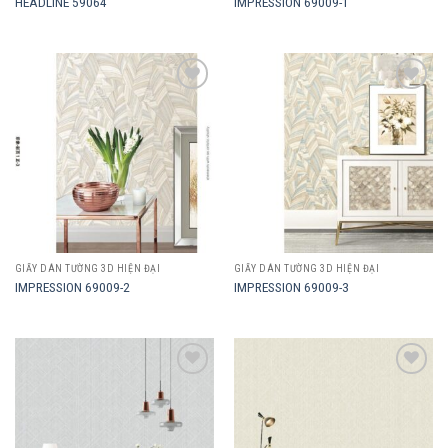
HEADLINE 59064
IMPRESSION 69009-1
Add to
Add to
wishlist
wishlist
GIẤY DÁN TƯỜNG 3D HIỆN ĐẠI
GIẤY DÁN TƯỜNG 3D HIỆN ĐẠI
IMPRESSION 69009-2
IMPRESSION 69009-3
Add to
Add to
wishlist
wishlist