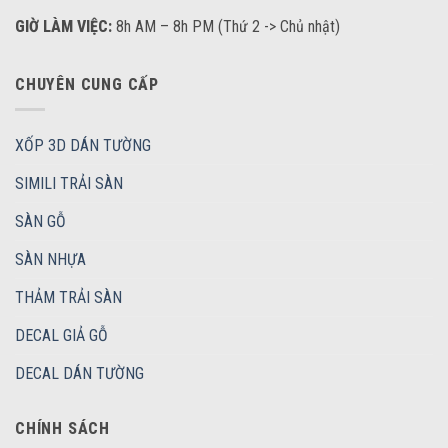
GIỜ LÀM VIỆC:
8h AM – 8h PM (Thứ 2 -> Chủ nhật)
CHUYÊN CUNG CẤP
XỐP 3D DÁN TƯỜNG
SIMILI TRẢI SÀN
SÀN GỖ
SÀN NHỰA
THẢM TRẢI SÀN
DECAL GIẢ GỖ
DECAL DÁN TƯỜNG
CHÍNH SÁCH