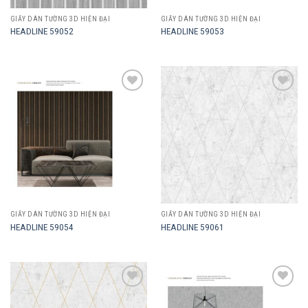
GIẤY DÁN TƯỜNG 3D HIỆN ĐẠI
GIẤY DÁN TƯỜNG 3D HIỆN ĐẠI
HEADLINE 59052
HEADLINE 59053
Add to
Add to
wishlist
wishlist
GIẤY DÁN TƯỜNG 3D HIỆN ĐẠI
GIẤY DÁN TƯỜNG 3D HIỆN ĐẠI
HEADLINE 59054
HEADLINE 59061
Add to
Add to
wishlist
wishlist