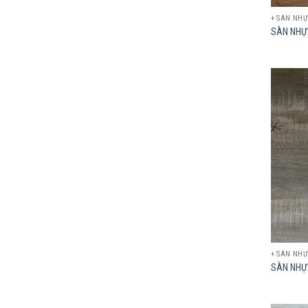
+ SÀN NH
SÀN NHỰ
+ SÀN NH
SÀN NHỰ