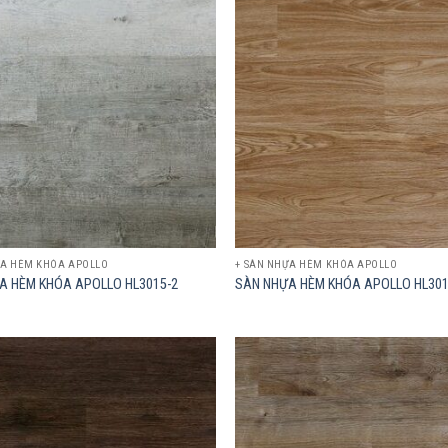
Add to
wishlist
ỰA HÈM KHÓA APOLLO
+ SÀN NHỰA HÈM KHÓA APOLLO
A HÈM KHÓA APOLLO HL3015-2
SÀN NHỰA HÈM KHÓA APOLLO HL301
Add to
wishlist