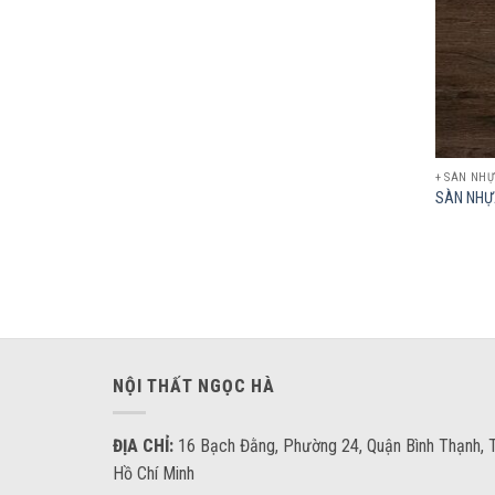
+ SÀN NH
SÀN NHỰ
NỘI THẤT NGỌC HÀ
ĐỊA CHỈ:
16 Bạch Đằng, Phường 24, Quận Bình Thạnh, T
Hồ Chí Minh