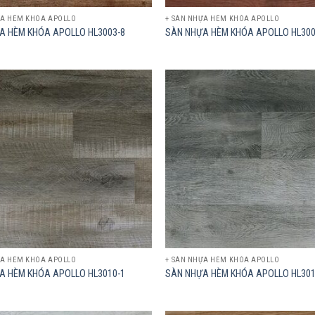
ỰA HÈM KHÓA APOLLO
+ SÀN NHỰA HÈM KHÓA APOLLO
A HÈM KHÓA APOLLO HL3003-8
SÀN NHỰA HÈM KHÓA APOLLO HL300
Add to
wishlist
ỰA HÈM KHÓA APOLLO
+ SÀN NHỰA HÈM KHÓA APOLLO
A HÈM KHÓA APOLLO HL3010-1
SÀN NHỰA HÈM KHÓA APOLLO HL301