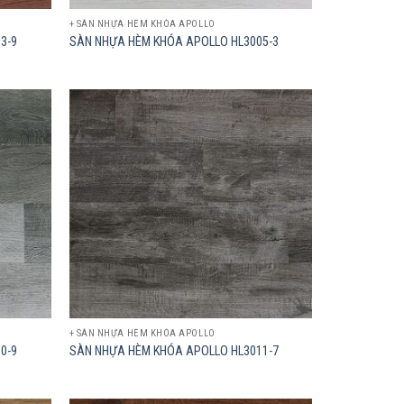
+ SÀN NHỰA HÈM KHÓA APOLLO
3-9
SÀN NHỰA HÈM KHÓA APOLLO HL3005-3
Add to
Add to
wishlist
wishlist
+ SÀN NHỰA HÈM KHÓA APOLLO
0-9
SÀN NHỰA HÈM KHÓA APOLLO HL3011-7