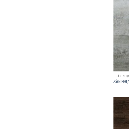
+ SÀN NH
SÀN NHỰ