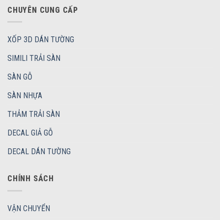
CHUYÊN CUNG CẤP
XỐP 3D DÁN TƯỜNG
SIMILI TRẢI SÀN
SÀN GỖ
SÀN NHỰA
THẢM TRẢI SÀN
DECAL GIẢ GỖ
DECAL DÁN TƯỜNG
CHÍNH SÁCH
VẬN CHUYỂN