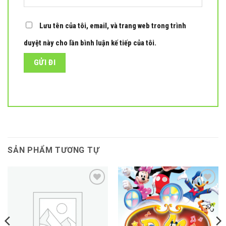
Lưu tên của tôi, email, và trang web trong trình
duyệt này cho lần bình luận kế tiếp của tôi.
SẢN PHẨM TƯƠNG TỰ
Add to
Add to
wishlist
wishlist