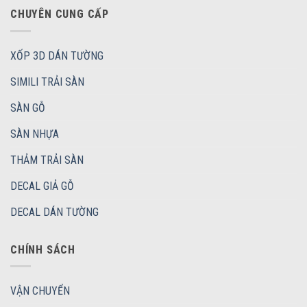
CHUYÊN CUNG CẤP
XỐP 3D DÁN TƯỜNG
SIMILI TRẢI SÀN
SÀN GỖ
SÀN NHỰA
THẢM TRẢI SÀN
DECAL GIẢ GỖ
DECAL DÁN TƯỜNG
CHÍNH SÁCH
VẬN CHUYỂN