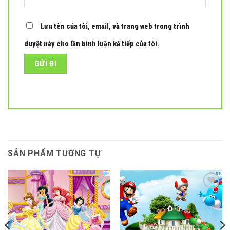
Lưu tên của tôi, email, và trang web trong trình
duyệt này cho lần bình luận kế tiếp của tôi.
SẢN PHẨM TƯƠNG TỰ
Add to
Add to
wishlist
wishlist