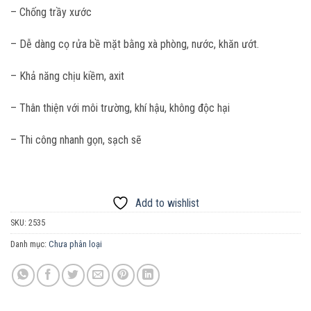
– Chống trầy xước
– Dễ dàng cọ rửa bề mặt bằng xà phòng, nước, khăn ướt.
– Khả năng chịu kiềm, axit
– Thân thiện với môi trường, khí hậu, không độc hại
– Thi công nhanh gọn, sạch sẽ
Add to wishlist
SKU:
2535
Danh mục:
Chưa phân loại