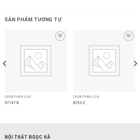
SẢN PHẨM TƯƠNG TỰ
Add to
Add to
wishlist
wishlist
CHƯA PHÂN LOẠI
CHƯA PHÂN LOẠI
97147-8
8253-2
NỘI THẤT NGỌC HÀ