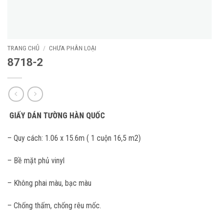
TRANG CHỦ
/
CHƯA PHÂN LOẠI
8718-2
GIẤY DÁN TƯỜNG HÀN QUỐC
– Quy cách: 1.06 x 15.6m ( 1 cuộn 16,5 m2)
– Bề mặt phủ vinyl
– Không phai màu, bạc màu
– Chống thấm, chống rêu mốc.