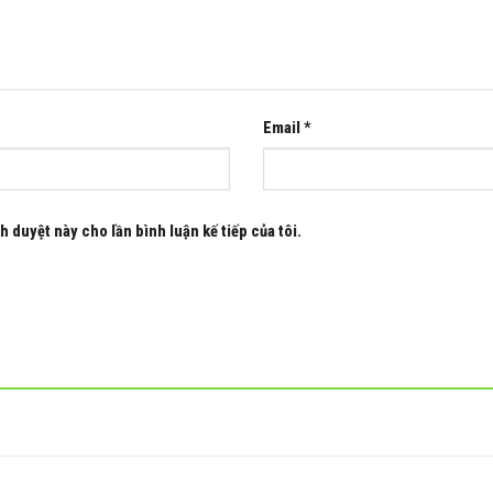
Email
*
h duyệt này cho lần bình luận kế tiếp của tôi.