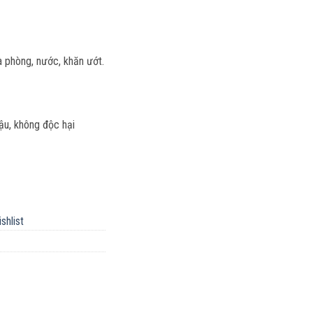
 phòng, nước, khăn ướt.
hậu, không độc hại
shlist