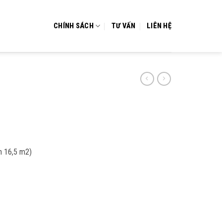
CHÍNH SÁCH
TƯ VẤN
LIÊN HỆ
n 16,5 m2)