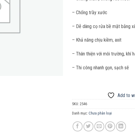
– Chống trầy xước
– Dễ dàng cọ rửa bề mặt bằng xà
– Khả năng chịu kiềm, axit
– Thân thiện với môi trường, khí 
– Thi công nhanh gọn, sạch sẽ
Add to wi
SKU:
2546
Danh mục:
Chưa phân loại