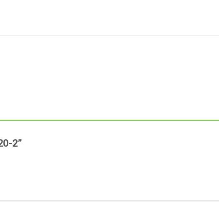
720-2”