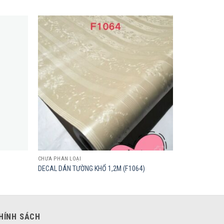
Add to
Add to
wishlist
wishlist
CHƯA PHÂN LOẠI
DECAL DÁN TƯỜNG KHỔ 1,2M (F1064)
HÍNH SÁCH