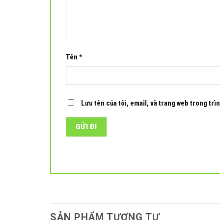
Tên
*
Lưu tên của tôi, email, và trang web trong trìn
SẢN PHẨM TƯƠNG TỰ