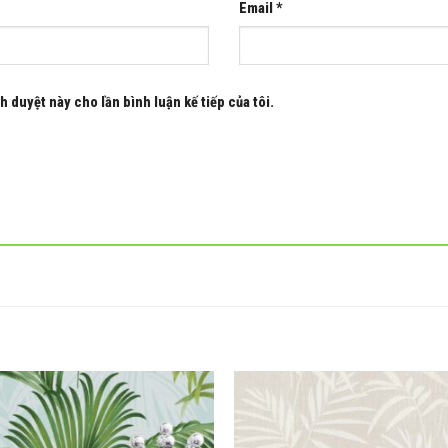
Email
*
h duyệt này cho lần bình luận kế tiếp của tôi.
Add to
wishlist