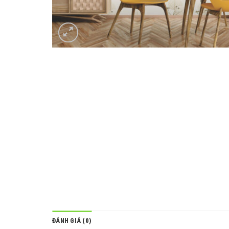
ĐÁNH GIÁ (0)