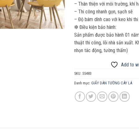
– Thân thiện với môi trường, khí 
– Thi công nhanh gọn, sạch sẽ
– Độ bám dính cao với keo khi thi
❇ Điều kiện bảo hành:
Sản phẩm được bảo hành 01 năm. 
thuật thi công, lỗi nhà sản xuất.
nhọn tác động, tường thấm)
Add to wi
SKU:
55483
Danh mục:
GIẤY DÁN TƯỜNG CÂY LÁ