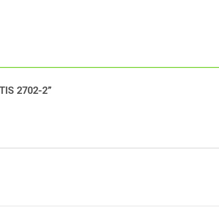
RTIS 2702-2”