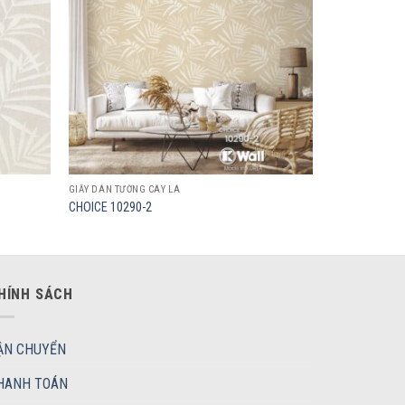
GIẤY DÁN TƯỜNG CÂY LÁ
CHOICE 10290-2
HÍNH SÁCH
ẬN CHUYỂN
HANH TOÁN