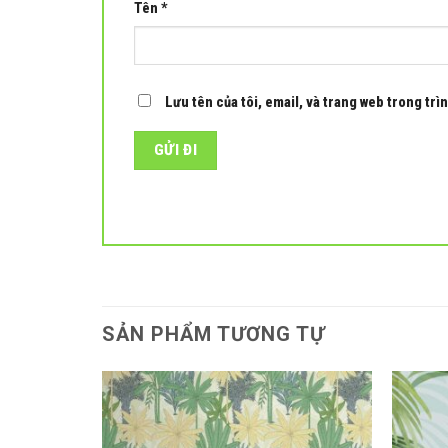
Tên
*
Lưu tên của tôi, email, và trang web trong trìn
SẢN PHẨM TƯƠNG TỰ
Add to
Add to
wishlist
wishlist