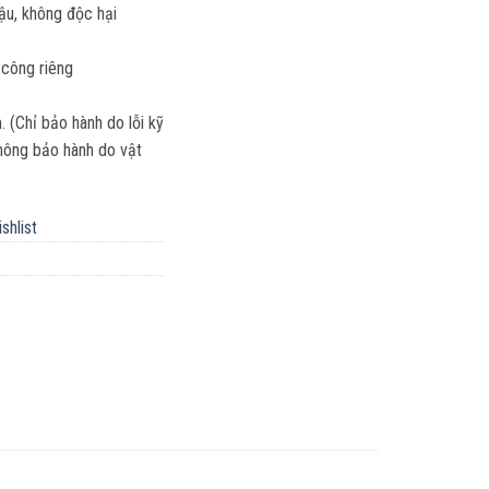
hậu, không độc hại
 công riêng
(Chỉ bảo hành do lỗi kỹ
 Không bảo hành do vật
shlist