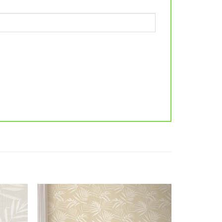
Add to
Add to
wishlist
wishlist