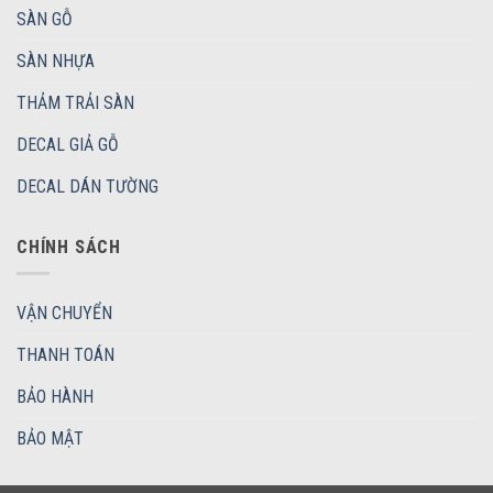
SÀN GỖ
SÀN NHỰA
THẢM TRẢI SÀN
DECAL GIẢ GỖ
DECAL DÁN TƯỜNG
CHÍNH SÁCH
VẬN CHUYỂN
THANH TOÁN
BẢO HÀNH
BẢO MẬT