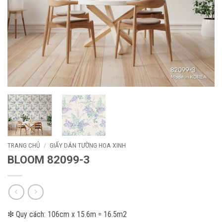
TRANG CHỦ
/
GIẤY DÁN TƯỜNG HOA XINH
BLOOM 82099-3
❇ Quy cách: 106cm x 15.6m = 16.5m2