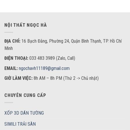
NỘI THẤT NGỌC HÀ
ĐỊA CHỈ:
16 Bạch Đằng, Phường 24, Quận Bình Thạnh, TP. Hồ Chí
Minh
ĐIỆN THOẠI:
033 483 3989 (Zalo, Call)
EMAIL:
ngochavh11189@gmail.com
GIỜ LÀM VIỆC:
8h AM – 8h PM (Thứ 2 -> Chủ nhật)
CHUYÊN CUNG CẤP
XỐP 3D DÁN TƯỜNG
SIMILI TRẢI SÀN