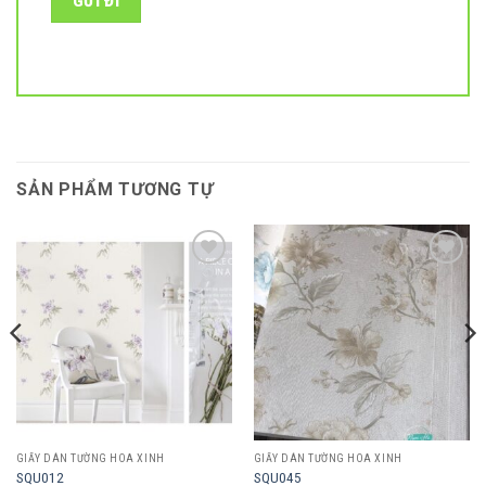
SẢN PHẨM TƯƠNG TỰ
Add to
Add to
wishlist
wishlist
GIẤY DÁN TƯỜNG HOA XINH
GIẤY DÁN TƯỜNG HOA XINH
SQU012
SQU045