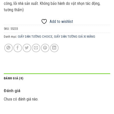
công, lỗi nhà sản xuất. Không bảo hành do vật nhọn tác động,
tường thấm)
Add to wishlist
SKU:
55233
Danh mục:
GIẤY DÁN TƯỜNG CHOICE
,
GIẤY DÁN TƯỜNG GIẢ XI MĂNG
ĐÁNH GIÁ (0)
Đánh giá
Chưa có đánh giá nào.