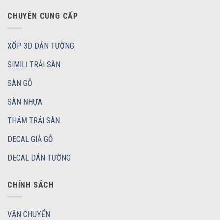
CHUYÊN CUNG CẤP
XỐP 3D DÁN TƯỜNG
SIMILI TRẢI SÀN
SÀN GỖ
SÀN NHỰA
THẢM TRẢI SÀN
DECAL GIẢ GỖ
DECAL DÁN TƯỜNG
CHÍNH SÁCH
VẬN CHUYỂN