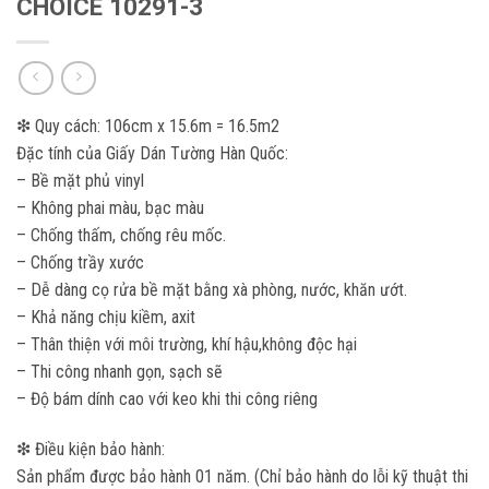
CHOICE 10291-3
❇ Quy cách: 106cm x 15.6m = 16.5m2
Đặc tính của Giấy Dán Tường Hàn Quốc:
– Bề mặt phủ vinyl
– Không phai màu, bạc màu
– Chống thấm, chống rêu mốc.
– Chống trầy xước
– Dễ dàng cọ rửa bề mặt bằng xà phòng, nước, khăn ướt.
– Khả năng chịu kiềm, axit
– Thân thiện với môi trường, khí hậu,không độc hại
– Thi công nhanh gọn, sạch sẽ
– Độ bám dính cao với keo khi thi công riêng
❇ Điều kiện bảo hành:
Sản phẩm được bảo hành 01 năm. (Chỉ bảo hành do lỗi kỹ thuật thi