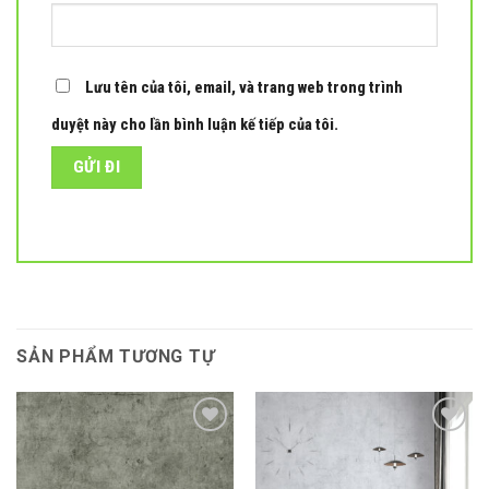
Lưu tên của tôi, email, và trang web trong trình
duyệt này cho lần bình luận kế tiếp của tôi.
SẢN PHẨM TƯƠNG TỰ
Add to
Add to
wishlist
wishlist