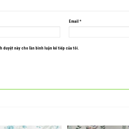
Email
*
h duyệt này cho lần bình luận kế tiếp của tôi.