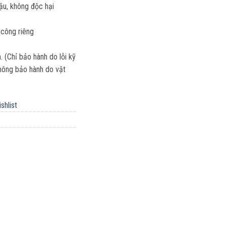
hậu, không độc hại
 công riêng
(Chỉ bảo hành do lỗi kỹ
 Không bảo hành do vật
shlist