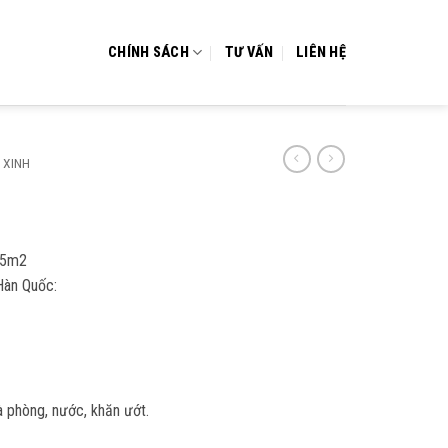
CHÍNH SÁCH
TƯ VẤN
LIÊN HỆ
 XINH
.5m2
Hàn Quốc:
 phòng, nước, khăn ướt.