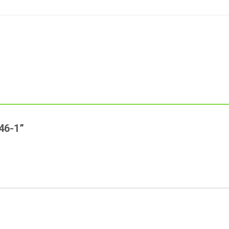
e46-1”