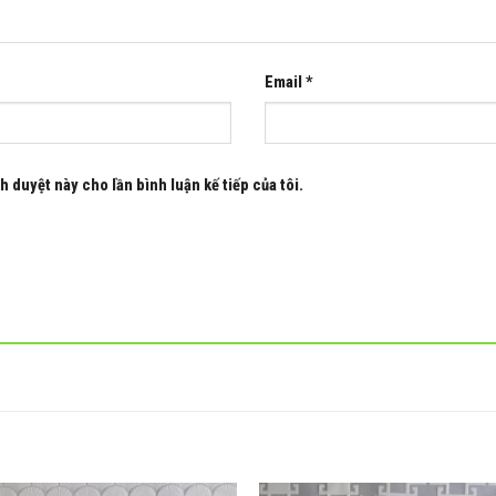
Email
*
h duyệt này cho lần bình luận kế tiếp của tôi.