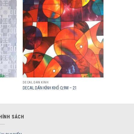
Add to
Add to
wishlist
wishlist
DECAL DÁN KÍNH
DECAL DÁN KÍNH KHỔ O,9M – 21
HÍNH SÁCH