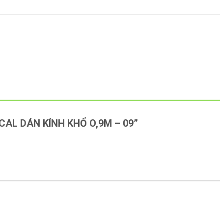
“DECAL DÁN KÍNH KHỔ O,9M – 09”