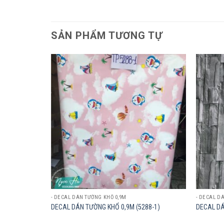
SẢN PHẨM TƯƠNG TỰ
Add to
Add to
wishlist
wishlist
- DECAL DÁN TƯỜNG KHỔ 0,9M
- DECAL D
99)
DECAL DÁN TƯỜNG KHỔ 0,9M (5288-1)
DECAL DÁ