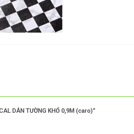
“DECAL DÁN TƯỜNG KHỔ 0,9M (caro)”