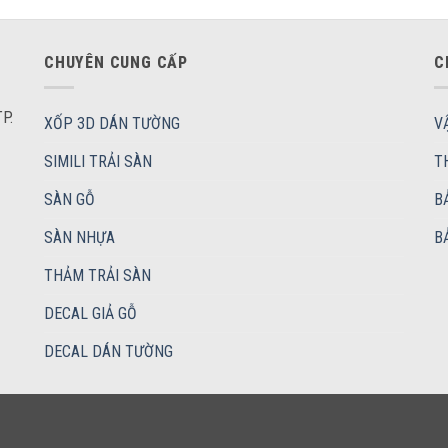
CHUYÊN CUNG CẤP
C
P.
XỐP 3D DÁN TƯỜNG
V
SIMILI TRẢI SÀN
T
SÀN GỖ
B
SÀN NHỰA
B
THẢM TRẢI SÀN
DECAL GIẢ GỖ
DECAL DÁN TƯỜNG