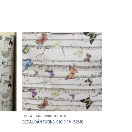
Add to
Add to
wishlist
wishlist
- DECAL DÁN TƯỜNG KHỔ 0,9M
DECAL DÁN TƯỜNG KHỔ 0,9M (6268)