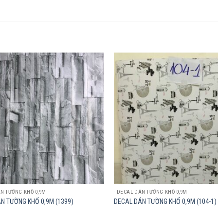
Add to
wishlist
ÁN TƯỜNG KHỔ 0,9M
- DECAL DÁN TƯỜNG KHỔ 0,9M
N TƯỜNG KHỔ 0,9M (1399)
DECAL DÁN TƯỜNG KHỔ 0,9M (104-1)