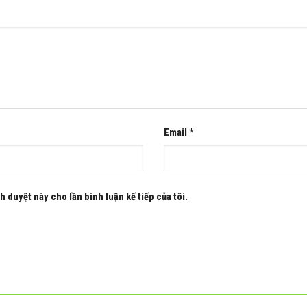
Email
*
h duyệt này cho lần bình luận kế tiếp của tôi.