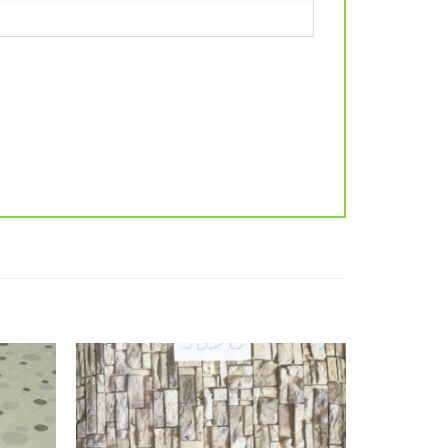
Add to
Add to
wishlist
wishlist