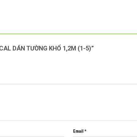
“DECAL DÁN TƯỜNG KHỔ 1,2M (1-5)”
Email
*