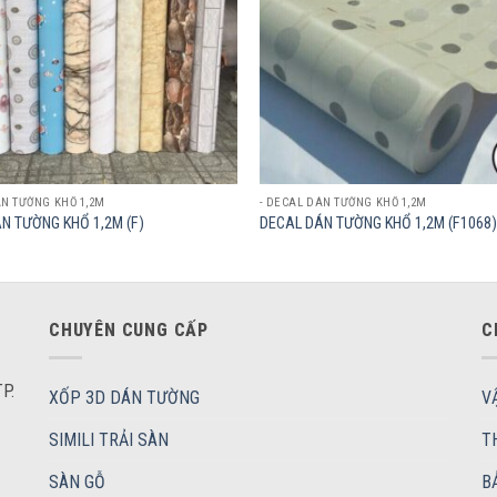
ÁN TƯỜNG KHỔ 1,2M
- DECAL DÁN TƯỜNG KHỔ 1,2M
N TƯỜNG KHỔ 1,2M (F)
DECAL DÁN TƯỜNG KHỔ 1,2M (F1068)
CHUYÊN CUNG CẤP
C
P.
XỐP 3D DÁN TƯỜNG
V
SIMILI TRẢI SÀN
T
SÀN GỖ
B