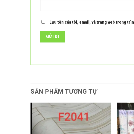
Lưu tên của tôi, email, và trang web trong trìn
SẢN PHẨM TƯƠNG TỰ
Add to
Add to
wishlist
wishlist