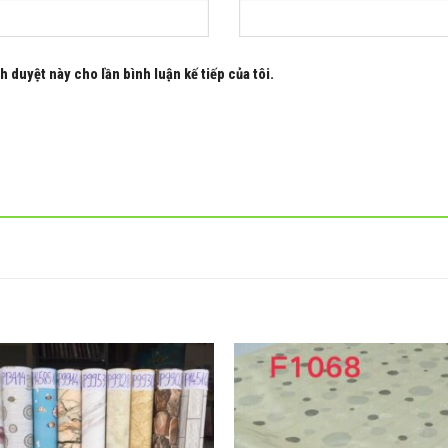
h duyệt này cho lần bình luận kế tiếp của tôi.
Add to
wishlist