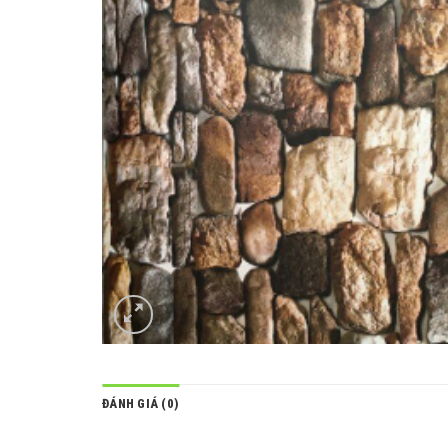
ĐÁNH GIÁ (0)