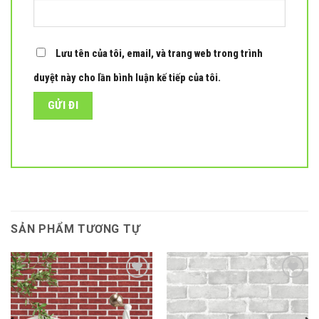
Lưu tên của tôi, email, và trang web trong trình
duyệt này cho lần bình luận kế tiếp của tôi.
SẢN PHẨM TƯƠNG TỰ
Add to
Add to
wishlist
wishlist