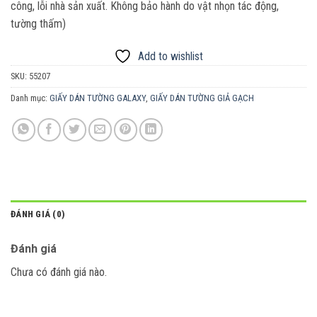
công, lỗi nhà sản xuất. Không bảo hành do vật nhọn tác động,
tường thấm)
Add to wishlist
SKU:
55207
Danh mục:
GIẤY DÁN TƯỜNG GALAXY
,
GIẤY DÁN TƯỜNG GIẢ GẠCH
ĐÁNH GIÁ (0)
Đánh giá
Chưa có đánh giá nào.