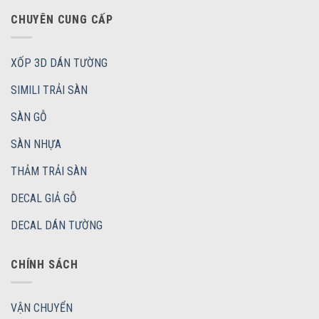
CHUYÊN CUNG CẤP
XỐP 3D DÁN TƯỜNG
SIMILI TRẢI SÀN
SÀN GỖ
SÀN NHỰA
THẢM TRẢI SÀN
DECAL GIẢ GỖ
DECAL DÁN TƯỜNG
CHÍNH SÁCH
VẬN CHUYỂN