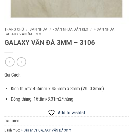
TRANG CHỦ
/
SÀN NHỰA
/
- SÀN NHỰA DÁN KEO
/
+ SÀN NHỰA
GALAXY VÂN ĐÁ 3MM
GALAXY VÂN ĐÁ 3MM – 3106
Qui Cách:
Kích thước: 455mm x 455mm x 3mm (WL 0.3mm)
Đóng thùng: 16tấm/3.31m2/thùng
Add to wishlist
SKU:
3883
Danh mục:
+ Sàn nhựa GALAXY VÂN ĐÁ 3mm