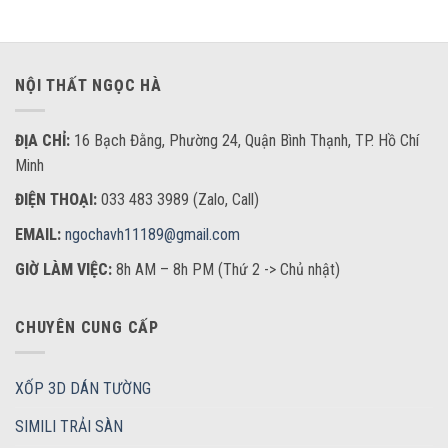
NỘI THẤT NGỌC HÀ
ĐỊA CHỈ:
16 Bạch Đằng, Phường 24, Quận Bình Thạnh, TP. Hồ Chí
Minh
ĐIỆN THOẠI:
033 483 3989 (Zalo, Call)
EMAIL:
ngochavh11189@gmail.com
GIỜ LÀM VIỆC:
8h AM – 8h PM (Thứ 2 -> Chủ nhật)
CHUYÊN CUNG CẤP
XỐP 3D DÁN TƯỜNG
SIMILI TRẢI SÀN