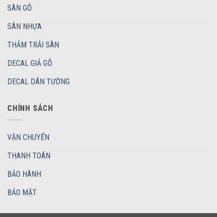
SÀN GỖ
SÀN NHỰA
THẢM TRẢI SÀN
DECAL GIẢ GỖ
DECAL DÁN TƯỜNG
CHÍNH SÁCH
VẬN CHUYỂN
THANH TOÁN
BẢO HÀNH
BẢO MẬT