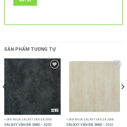
SẢN PHẨM TƯƠNG TỰ
Add to
Add to
wishlist
wishlist
+ SÀN NHỰA GALAXY VÂN ĐÁ 3MM
+ SÀN NHỰA GALAXY VÂN ĐÁ 3MM
GALAXY VÂN ĐÁ 3MM – 3205
GALAXY VÂN ĐÁ 3MM – 3101