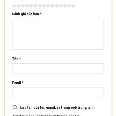
Đánh giá của bạn
*
Tên
*
Email
*
Lưu tên của tôi, email, và trang web trong trình