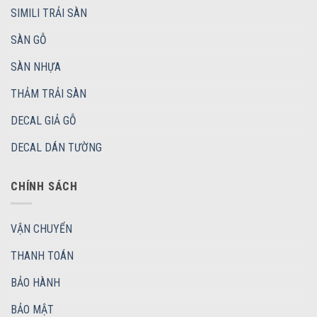
SIMILI TRẢI SÀN
SÀN GỖ
SÀN NHỰA
THẢM TRẢI SÀN
DECAL GIẢ GỖ
DECAL DÁN TƯỜNG
CHÍNH SÁCH
VẬN CHUYỂN
THANH TOÁN
BẢO HÀNH
BẢO MẬT