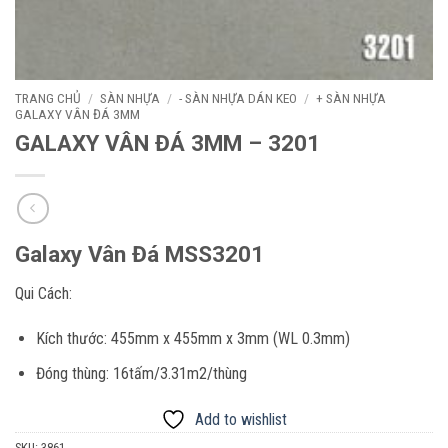
TRANG CHỦ
/
SÀN NHỰA
/
- SÀN NHỰA DÁN KEO
/
+ SÀN NHỰA
GALAXY VÂN ĐÁ 3MM
GALAXY VÂN ĐÁ 3MM – 3201
Galaxy Vân Đá MSS3201
Qui Cách:
Kích thước: 455mm x 455mm x 3mm (WL 0.3mm)
Đóng thùng: 16tấm/3.31m2/thùng
Add to wishlist
SKU:
3861