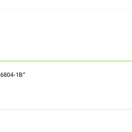
HA6804-1B”