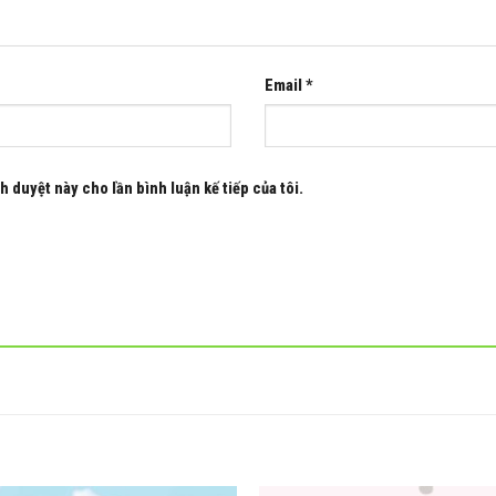
Email
*
h duyệt này cho lần bình luận kế tiếp của tôi.