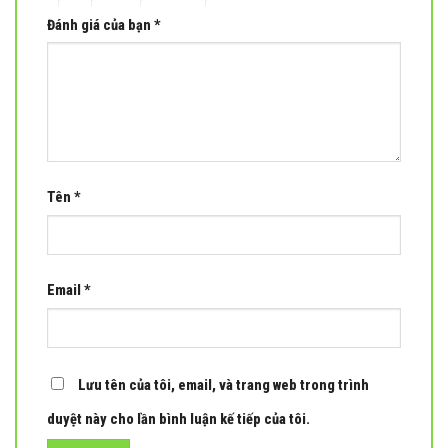
Đánh giá của bạn
*
Tên
*
Email
*
Lưu tên của tôi, email, và trang web trong trình
duyệt này cho lần bình luận kế tiếp của tôi.