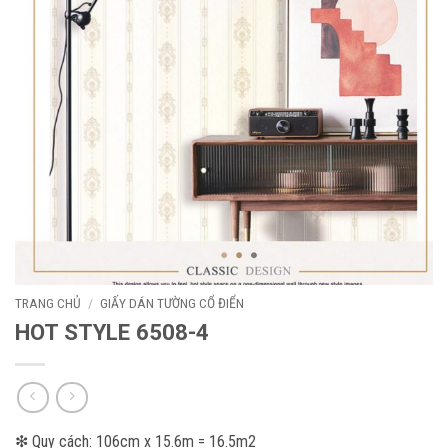
TRANG CHỦ
/
GIẤY DÁN TƯỜNG CỔ ĐIỂN
HOT STYLE 6508-4
❇ Quy cách: 106cm x 15.6m = 16.5m2