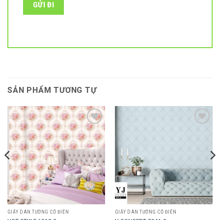
SẢN PHẨM TƯƠNG TỰ
Add to
Add to
wishlist
wishlist
GIẤY DÁN TƯỜNG CỔ ĐIỂN
GIẤY DÁN TƯỜNG CỔ ĐIỂN