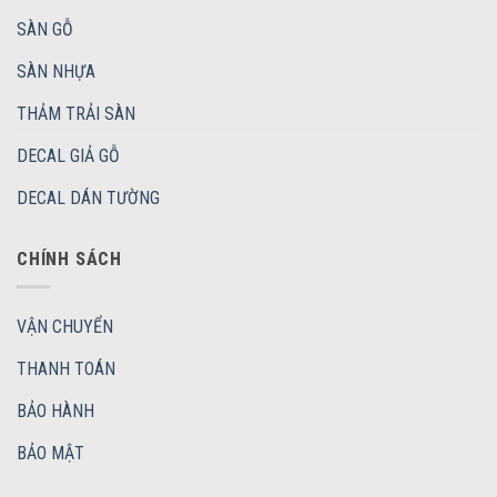
SÀN GỖ
SÀN NHỰA
THẢM TRẢI SÀN
DECAL GIẢ GỖ
DECAL DÁN TƯỜNG
CHÍNH SÁCH
VẬN CHUYỂN
THANH TOÁN
BẢO HÀNH
BẢO MẬT