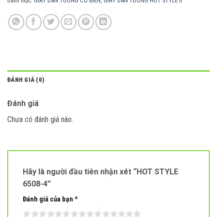
Danh mục:
GIẤY DÁN TƯỜNG CỔ ĐIỂN
,
GIẤY DÁN TƯỜNG HOT STYLE II
ĐÁNH GIÁ (0)
Đánh giá
Chưa có đánh giá nào.
Hãy là người đầu tiên nhận xét “HOT STYLE
6508-4”
Đánh giá của bạn
*