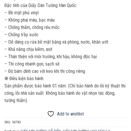
Đặc tính của Giấy Dán Tường Hàn Quốc:
– Bề mặt phủ vinyl
– Không phai màu, bạc màu
– Chống thấm, chống rêu mốc.
– Chống trầy xước
– Dễ dàng cọ rửa bề mặt bằng xà phòng, nước, khăn ướt.
– Khả năng chịu kiềm, axit
– Thân thiện với môi trường, khí hậu, không độc hại
– Thi công nhanh gọn, sạch sẽ
– Độ bám dính cao với keo khi thi công riêng
❇ Điều kiện bảo hành:
Sản phẩm được bảo hành 01 năm. (Chỉ bảo hành do lỗi kỹ thuật thi
công, lỗi nhà sản xuất. Không bảo hành do vật nhọn tác động,
tường thấm)
Add to wishlist
SKU:
54743