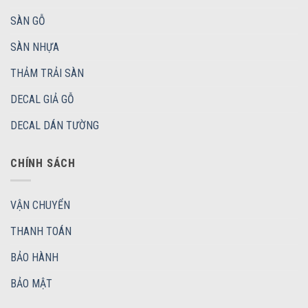
SÀN GỖ
SÀN NHỰA
THẢM TRẢI SÀN
DECAL GIẢ GỖ
DECAL DÁN TƯỜNG
CHÍNH SÁCH
VẬN CHUYỂN
THANH TOÁN
BẢO HÀNH
BẢO MẬT