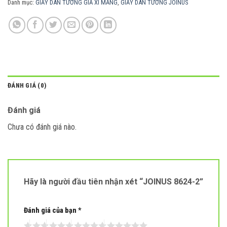
Danh mục:
GIẤY DÁN TƯỜNG GIẢ XI MĂNG
,
GIẤY DÁN TƯỜNG JOINUS
ĐÁNH GIÁ (0)
Đánh giá
Chưa có đánh giá nào.
Hãy là người đầu tiên nhận xét “JOINUS 8624-2”
Đánh giá của bạn
*