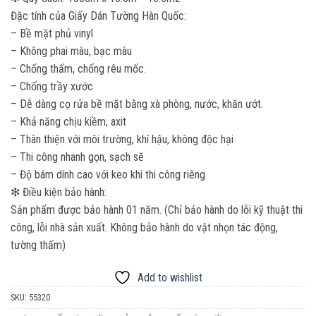
Đặc tính của Giấy Dán Tường Hàn Quốc:
– Bề mặt phủ vinyl
– Không phai màu, bạc màu
– Chống thấm, chống rêu mốc.
– Chống trầy xước
– Dễ dàng cọ rửa bề mặt bằng xà phòng, nước, khăn ướt.
– Khả năng chịu kiềm, axit
– Thân thiện với môi trường, khí hậu, không độc hại
– Thi công nhanh gọn, sạch sẽ
– Độ bám dính cao với keo khi thi công riêng
❇ Điều kiện bảo hành:
Sản phẩm được bảo hành 01 năm. (Chỉ bảo hành do lỗi kỹ thuật thi
công, lỗi nhà sản xuất. Không bảo hành do vật nhọn tác động,
tường thấm)
Add to wishlist
SKU:
55320