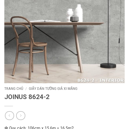
TRANG CHỦ
/
GIẤY DÁN TƯỜNG GIẢ XI MĂNG
JOINUS 8624-2
❇ Quy cách: 106cm x 15.6m = 16.5m2