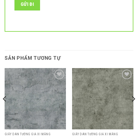
SẢN PHẨM TƯƠNG TỰ
Add to
Add to
wishlist
wishlist
GIẤY DÁN TƯỜNG GIẢ XI MĂNG
GIẤY DÁN TƯỜNG GIẢ XI MĂNG