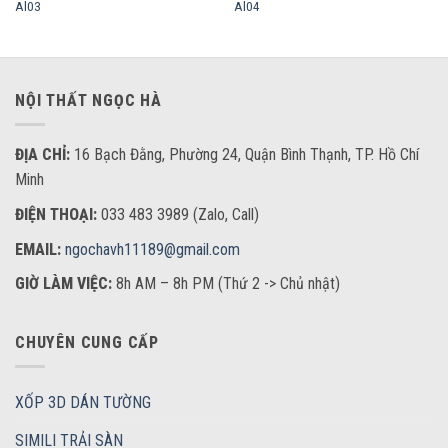
Al03
Al04
NỘI THẤT NGỌC HÀ
ĐỊA CHỈ:
16 Bạch Đằng, Phường 24, Quận Bình Thạnh, TP. Hồ Chí
Minh
ĐIỆN THOẠI:
033 483 3989 (Zalo, Call)
EMAIL:
ngochavh11189@gmail.com
GIỜ LÀM VIỆC:
8h AM – 8h PM (Thứ 2 -> Chủ nhật)
CHUYÊN CUNG CẤP
XỐP 3D DÁN TƯỜNG
SIMILI TRẢI SÀN