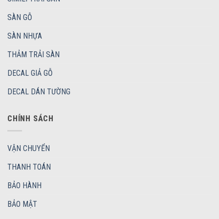
SÀN GỖ
SÀN NHỰA
THẢM TRẢI SÀN
DECAL GIẢ GỖ
DECAL DÁN TƯỜNG
CHÍNH SÁCH
VẬN CHUYỂN
THANH TOÁN
BẢO HÀNH
BẢO MẬT