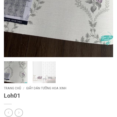
TRANG CHỦ
/
GIẤY DÁN TƯỜNG HOA XINH
Loh01