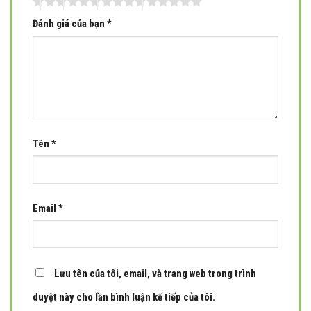
Đánh giá của bạn
*
Tên
*
Email
*
Lưu tên của tôi, email, và trang web trong trình
duyệt này cho lần bình luận kế tiếp của tôi.