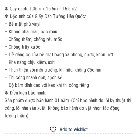
❇ Quy cách: 1,06m x 15.6m = 16.5m2
❇ Đặc tính của Giấy Dán Tường Hàn Quốc:
– Bề mặt phủ vinyl
– Không phai màu, bạc màu
– Chống thấm, chống rêu mốc.
– Chống trầy xước
– Dễ dàng cọ rửa bề mặt bằng xà phòng, nước, khăn ướt.
– Khả năng chịu kiềm, axit
– Thân thiện với môi trường, khí hậu, không độc hại
– Thi công nhanh gọn, sạch sẽ
– Độ bám dính cao với keo khi thi công riêng
❇ Điều kiện bảo hành:
Sản phẩm được bảo hành 01 năm. (Chỉ bảo hành do lỗi kỹ thuật thi
công, lỗi nhà sản xuất. Không bảo hành do vật nhọn tác động,
tường thấm)
Add to wishlist