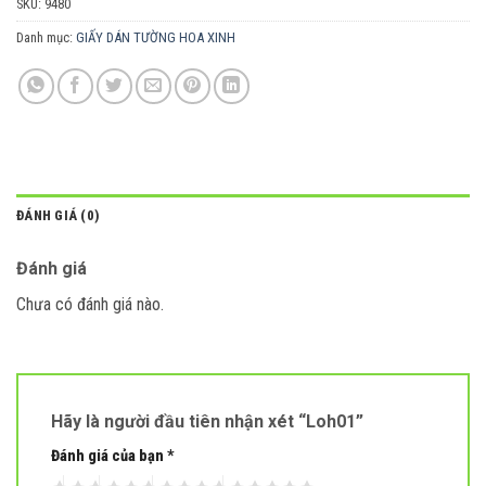
SKU:
9480
Danh mục:
GIẤY DÁN TƯỜNG HOA XINH
ĐÁNH GIÁ (0)
Đánh giá
Chưa có đánh giá nào.
Hãy là người đầu tiên nhận xét “Loh01”
Đánh giá của bạn
*