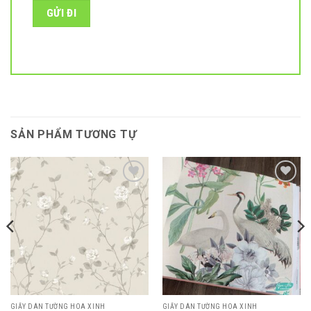
SẢN PHẨM TƯƠNG TỰ
Add to
Add to
wishlist
wishlist
GIẤY DÁN TƯỜNG HOA XINH
GIẤY DÁN TƯỜNG HOA XINH