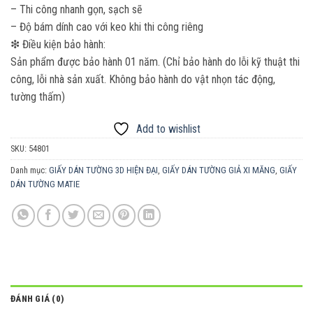
– Thi công nhanh gọn, sạch sẽ
– Độ bám dính cao với keo khi thi công riêng
❇ Điều kiện bảo hành:
Sản phẩm được bảo hành 01 năm. (Chỉ bảo hành do lỗi kỹ thuật thi
công, lỗi nhà sản xuất. Không bảo hành do vật nhọn tác động,
tường thấm)
Add to wishlist
SKU:
54801
Danh mục:
GIẤY DÁN TƯỜNG 3D HIỆN ĐẠI
,
GIẤY DÁN TƯỜNG GIẢ XI MĂNG
,
GIẤY
DÁN TƯỜNG MATIE
ĐÁNH GIÁ (0)