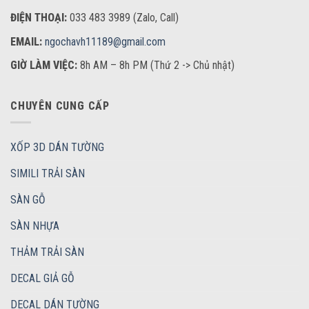
ĐIỆN THOẠI:
033 483 3989 (Zalo, Call)
EMAIL:
ngochavh11189@gmail.com
GIỜ LÀM VIỆC:
8h AM – 8h PM (Thứ 2 -> Chủ nhật)
CHUYÊN CUNG CẤP
XỐP 3D DÁN TƯỜNG
SIMILI TRẢI SÀN
SÀN GỖ
SÀN NHỰA
THẢM TRẢI SÀN
DECAL GIẢ GỖ
DECAL DÁN TƯỜNG