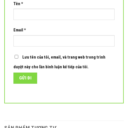
Tên
*
Email
*
Lưu tên của tôi, email, và trang web trong trình
duyệt này cho lần bình luận kế tiếp của tôi.
SẢN PHẨM TƯƠNG TỰ