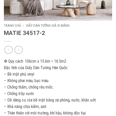
TRANG CHỦ
/
GIẤY DÁN TƯỜNG GIẢ XI MĂNG
MATIE 34517-2
❇ Quy cách: 106cm x 15.6m = 16.5m2
Đặc tính của Giấy Dán Tường Hàn Quốc:
– Bề mặt phủ vinyl
– Không phai màu, bạc màu
– Chống thấm, chống rêu mốc.
– Chống trầy xước
– Dễ dàng cọ rửa bề mặt bằng xà phòng, nước, khăn ướt.
– Khả năng chịu kiềm, axit
– Thân thiện với môi trường, khí hậu, không độc hại