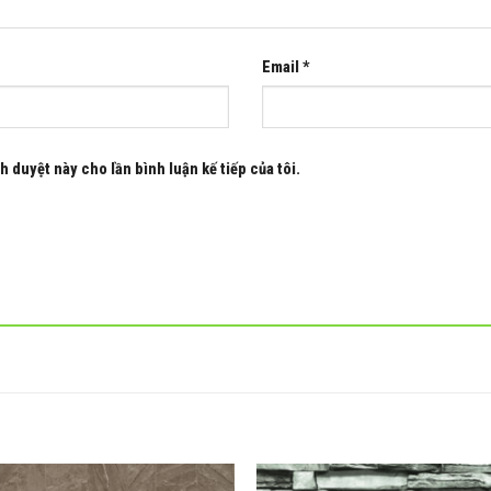
Email
*
h duyệt này cho lần bình luận kế tiếp của tôi.