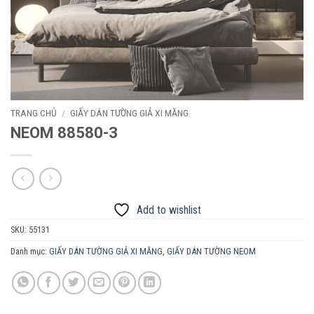
TRANG CHỦ
/
GIẤY DÁN TƯỜNG GIẢ XI MĂNG
NEOM 88580-3
Add to wishlist
SKU:
55131
Danh mục:
GIẤY DÁN TƯỜNG GIẢ XI MĂNG
,
GIẤY DÁN TƯỜNG NEOM