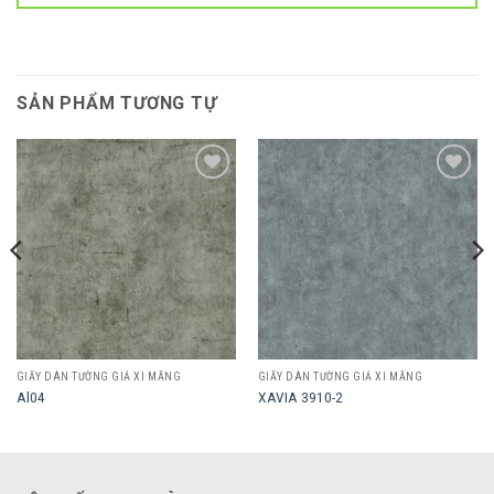
SẢN PHẨM TƯƠNG TỰ
Add to
Add to
wishlist
wishlist
GIẤY DÁN TƯỜNG GIẢ XI MĂNG
GIẤY DÁN TƯỜNG GIẢ XI MĂNG
Al04
XAVIA 3910-2