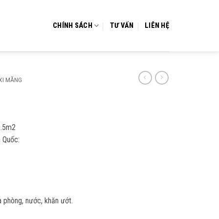
CHÍNH SÁCH
TƯ VẤN
LIÊN HỆ
XI MĂNG
6.5m2
 Quốc:
 phòng, nước, khăn ướt.