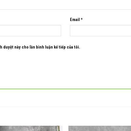
Email
*
h duyệt này cho lần bình luận kế tiếp của tôi.