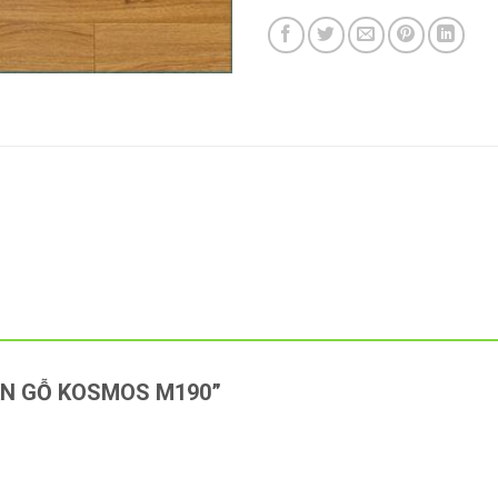
 “SÀN GỖ KOSMOS M190”