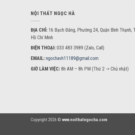
NỘI THẤT NGỌC HÀ
ĐỊA CHỈ:
16 Bạch Đằng, Phường 24, Quận Bình Thạnh, T
Hồ Chí Minh
ĐIỆN THOẠI:
033 483 3989 (Zalo, Call)
EMAIL:
ngochavh11189@gmail.com
GIỜ LÀM VIỆC:
8h AM – 8h PM (Thứ 2 -> Chủ nhật)
Copyright 2026 ©
www.noithatngocha.com