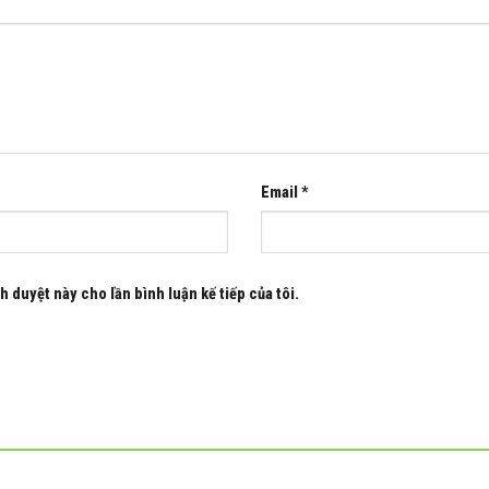
Email
*
h duyệt này cho lần bình luận kế tiếp của tôi.