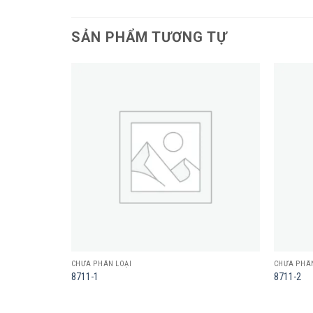
SẢN PHẨM TƯƠNG TỰ
Add to
Add to
wishlist
wishlist
CHƯA PHÂN LOẠI
CHƯA PHÂN
8711-1
8711-2