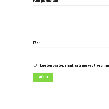
Đánh giá của bạn
*
Tên
*
Lưu tên của tôi, email, và trang web trong trìn