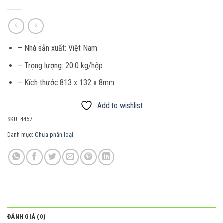
– Nhà sản xuất:
Việt Nam
– Trọng lượng:
20.0 kg/hộp
– Kích thước:813 x 132 x 8mm
Add to wishlist
SKU:
4457
Danh mục:
Chưa phân loại
ĐÁNH GIÁ (0)