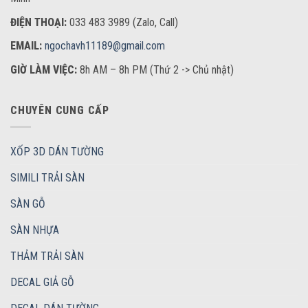
ĐIỆN THOẠI:
033 483 3989 (Zalo, Call)
EMAIL:
ngochavh11189@gmail.com
GIỜ LÀM VIỆC:
8h AM – 8h PM (Thứ 2 -> Chủ nhật)
CHUYÊN CUNG CẤP
XỐP 3D DÁN TƯỜNG
SIMILI TRẢI SÀN
SÀN GỖ
SÀN NHỰA
THẢM TRẢI SÀN
DECAL GIẢ GỖ