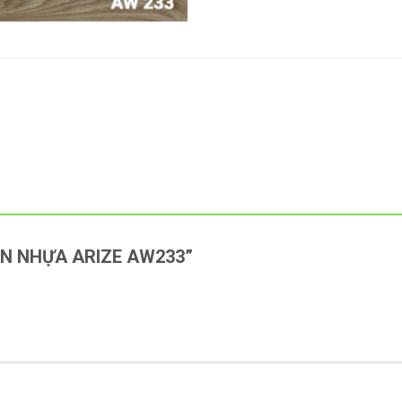
“SÀN NHỰA ARIZE AW233”