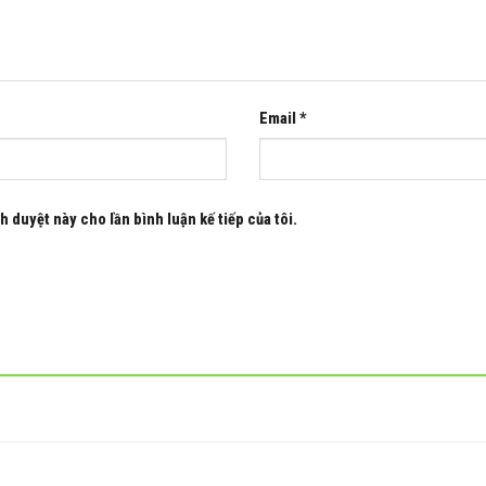
Email
*
h duyệt này cho lần bình luận kế tiếp của tôi.