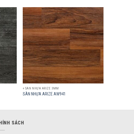
Add to
Add to
wishlist
wishlist
+ SÀN NHỰA ARIZE 3MM
SÀN NHỰA ARIZE AW941
HÍNH SÁCH