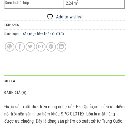
2
Diên tích 1 hộp
2.24 m
Add to wishlist
SKU:
6506
Danh mục:
+ Sàn nhựa hèm khóa GLOTEX
MÔ TẢ
ĐÁNH GIÁ (0)
Được sản xuất dựa trên công nghệ của Hàn Quốc,có nhiều ưu điểm
nổi trội nên sàn nhựa hèm khóa SPC GLOTEX luôn là mặt hàng
được ưa chuộng. Đây là dòng sản phẩm có xuất xứ từ Trung Quốc.