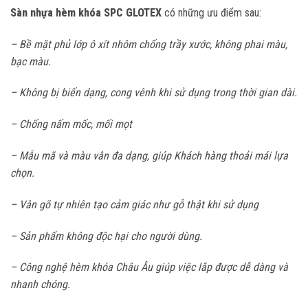
Sàn nhựa hèm khóa SPC GLOTEX
có những ưu điểm sau:
– Bề mặt phủ lớp ô xít nhôm chống trầy xước, không phai màu,
bạc màu.
– Không bị biến dạng, cong vênh khi sử dụng trong thời gian dài.
– Chống nấm mốc, mối mọt
– Mẫu mã và màu vân đa dạng, giúp Khách hàng thoải mái lựa
chọn.
– Vân gõ tự nhiên tạo cảm giác như gỗ thật khi sử dụng
– Sản phẩm không độc hại cho người dùng.
– Công nghệ hèm khóa Châu Âu giúp việc lắp được dễ dàng và
nhanh chóng.