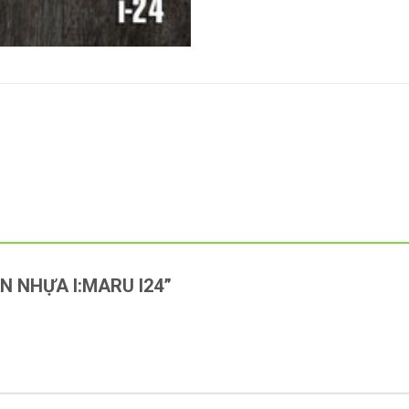
SÀN NHỰA I:MARU I24”