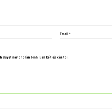
Email
*
h duyệt này cho lần bình luận kế tiếp của tôi.