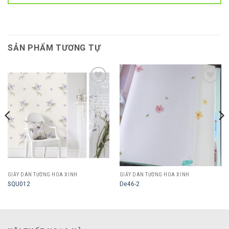
SẢN PHẨM TƯƠNG TỰ
Add to
Add to
wishlist
wishlist
GIẤY DÁN TƯỜNG HOA XINH
GIẤY DÁN TƯỜNG HOA XINH
SQU012
De46-2