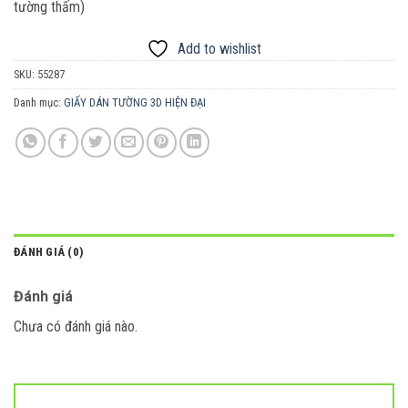
tường thấm)
Add to wishlist
SKU:
55287
Danh mục:
GIẤY DÁN TƯỜNG 3D HIỆN ĐẠI
ĐÁNH GIÁ (0)
Đánh giá
Chưa có đánh giá nào.