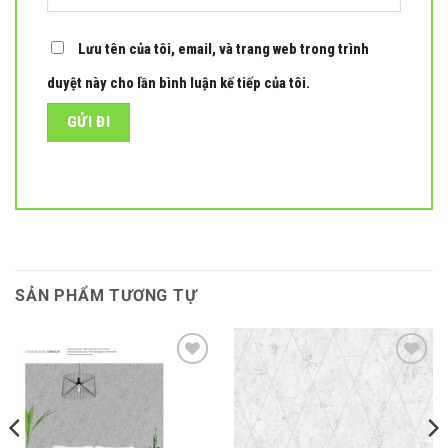
Lưu tên của tôi, email, và trang web trong trình
duyệt này cho lần bình luận kế tiếp của tôi.
SẢN PHẨM TƯƠNG TỰ
Add to
Add to
wishlist
wishlist