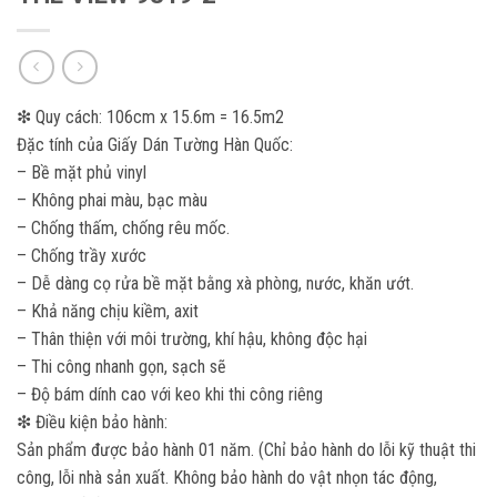
❇ Quy cách: 106cm x 15.6m = 16.5m2
Đặc tính của Giấy Dán Tường Hàn Quốc:
– Bề mặt phủ vinyl
– Không phai màu, bạc màu
– Chống thấm, chống rêu mốc.
– Chống trầy xước
– Dễ dàng cọ rửa bề mặt bằng xà phòng, nước, khăn ướt.
– Khả năng chịu kiềm, axit
– Thân thiện với môi trường, khí hậu, không độc hại
– Thi công nhanh gọn, sạch sẽ
– Độ bám dính cao với keo khi thi công riêng
❇ Điều kiện bảo hành:
Sản phẩm được bảo hành 01 năm. (Chỉ bảo hành do lỗi kỹ thuật thi
công, lỗi nhà sản xuất. Không bảo hành do vật nhọn tác động,