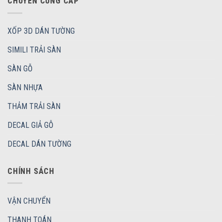
CHUYÊN CUNG CẤP
XỐP 3D DÁN TƯỜNG
SIMILI TRẢI SÀN
SÀN GỖ
SÀN NHỰA
THẢM TRẢI SÀN
DECAL GIẢ GỖ
DECAL DÁN TƯỜNG
CHÍNH SÁCH
VẬN CHUYỂN
THANH TOÁN