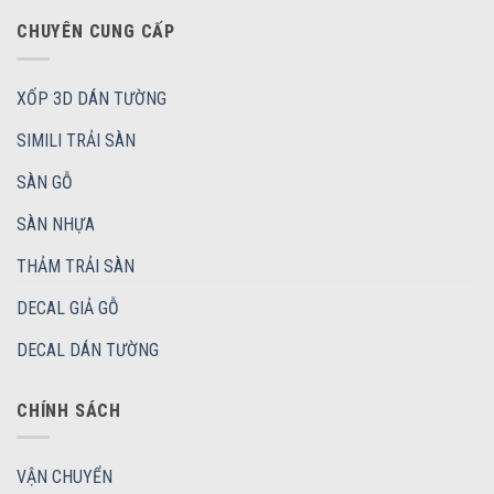
CHUYÊN CUNG CẤP
XỐP 3D DÁN TƯỜNG
SIMILI TRẢI SÀN
SÀN GỖ
SÀN NHỰA
THẢM TRẢI SÀN
DECAL GIẢ GỖ
DECAL DÁN TƯỜNG
CHÍNH SÁCH
VẬN CHUYỂN