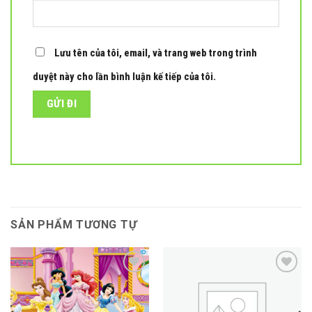
Lưu tên của tôi, email, và trang web trong trình
duyệt này cho lần bình luận kế tiếp của tôi.
SẢN PHẨM TƯƠNG TỰ
Add to
Add to
wishlist
wishlist