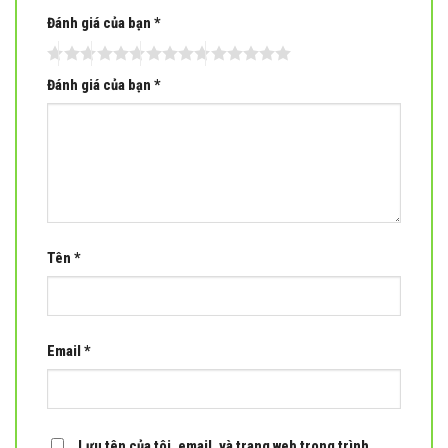
Đánh giá của bạn
*
Đánh giá của bạn
*
Tên
*
Email
*
Lưu tên của tôi, email, và trang web trong trình