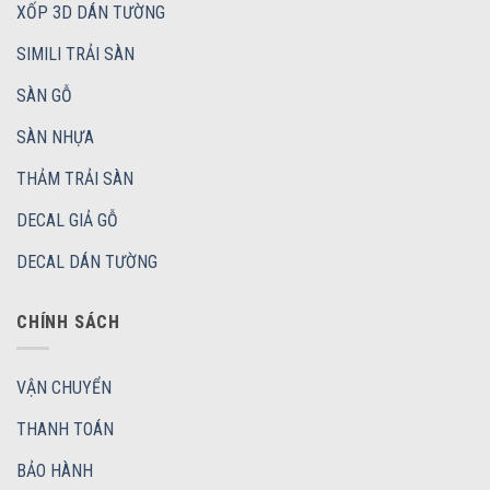
XỐP 3D DÁN TƯỜNG
SIMILI TRẢI SÀN
SÀN GỖ
SÀN NHỰA
THẢM TRẢI SÀN
DECAL GIẢ GỖ
DECAL DÁN TƯỜNG
CHÍNH SÁCH
VẬN CHUYỂN
THANH TOÁN
BẢO HÀNH