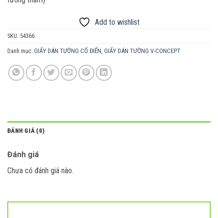
Add to wishlist
SKU:
54366
Danh mục:
GIẤY DÁN TƯỜNG CỔ ĐIỂN
,
GIẤY DÁN TƯỜNG V-CONCEPT
ĐÁNH GIÁ (0)
Đánh giá
Chưa có đánh giá nào.