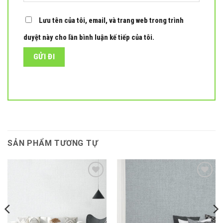
Lưu tên của tôi, email, và trang web trong trình
duyệt này cho lần bình luận kế tiếp của tôi.
SẢN PHẨM TƯƠNG TỰ
Add to
Add to
wishlist
wishlist