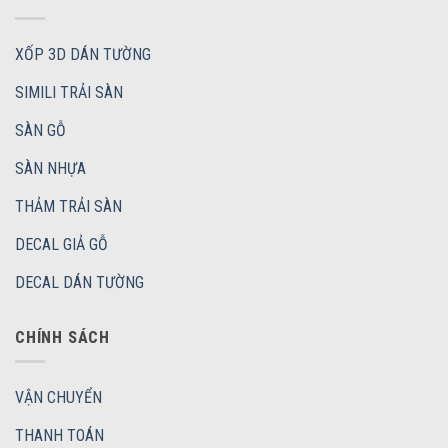
XỐP 3D DÁN TƯỜNG
SIMILI TRẢI SÀN
SÀN GỖ
SÀN NHỰA
THẢM TRẢI SÀN
DECAL GIẢ GỖ
DECAL DÁN TƯỜNG
CHÍNH SÁCH
VẬN CHUYỂN
THANH TOÁN