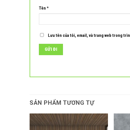
Tên
*
Lưu tên của tôi, email, và trang web trong trìn
SẢN PHẨM TƯƠNG TỰ
Add to
Add to