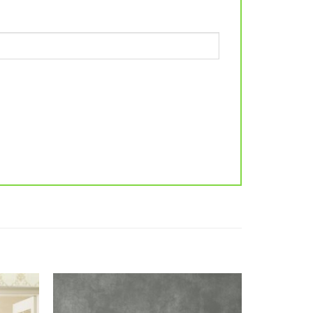
Add to
Add to