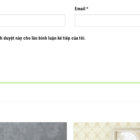
Email
*
h duyệt này cho lần bình luận kế tiếp của tôi.
Add to