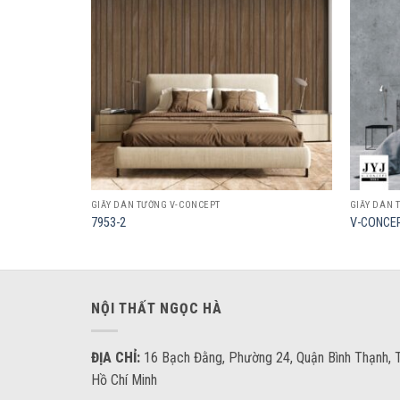
wishlist
wishlist
GIẤY DÁN TƯỜNG V-CONCEPT
GIẤY DÁN 
7953-2
V-CONCEP
NỘI THẤT NGỌC HÀ
ĐỊA CHỈ:
16 Bạch Đằng, Phường 24, Quận Bình Thạnh, T
Hồ Chí Minh