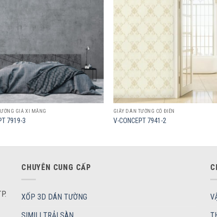
wishlist
TƯỜNG GIẢ XI MĂNG
GIẤY DÁN TƯỜNG CỔ ĐIỂN
T 7919-3
V-CONCEPT 7941-2
CHUYÊN CUNG CẤP
C
P.
XỐP 3D DÁN TƯỜNG
V
SIMILI TRẢI SÀN
T