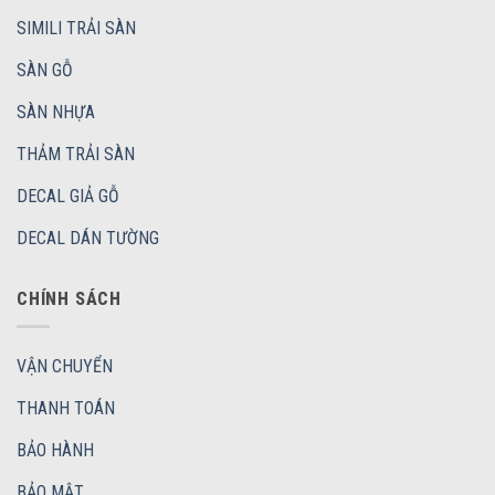
SIMILI TRẢI SÀN
SÀN GỖ
SÀN NHỰA
THẢM TRẢI SÀN
DECAL GIẢ GỖ
DECAL DÁN TƯỜNG
CHÍNH SÁCH
VẬN CHUYỂN
THANH TOÁN
BẢO HÀNH
BẢO MẬT