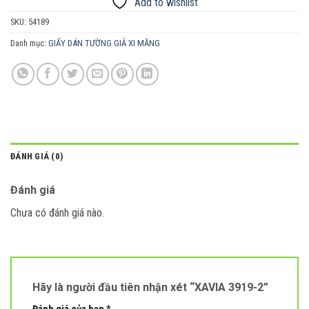
Add to wishlist
SKU:
54189
Danh mục:
GIẤY DÁN TƯỜNG GIẢ XI MĂNG
ĐÁNH GIÁ (0)
Đánh giá
Chưa có đánh giá nào.
Hãy là người đầu tiên nhận xét “XAVIA 3919-2”