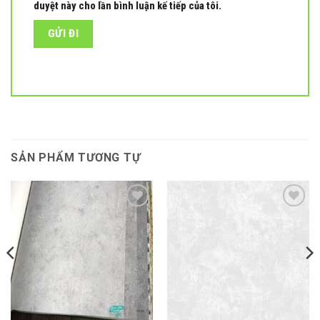
duyệt này cho lần bình luận kế tiếp của tôi.
SẢN PHẨM TƯƠNG TỰ
Add to
Add to
wishlist
wishlist