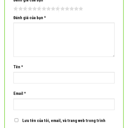
Đánh giá của bạn
*
Đánh giá của bạn
*
Tên
*
Email
*
Lưu tên của tôi, email, và trang web trong trình