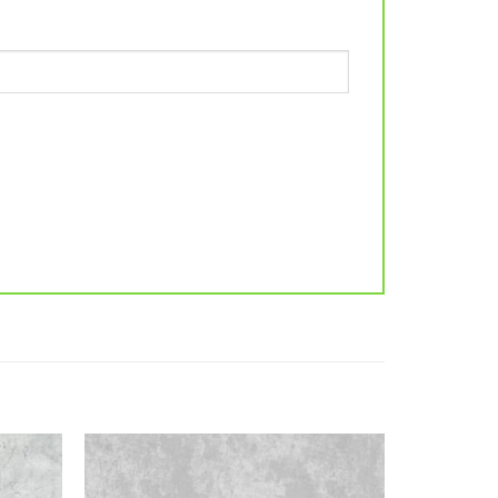
Add to
Add to