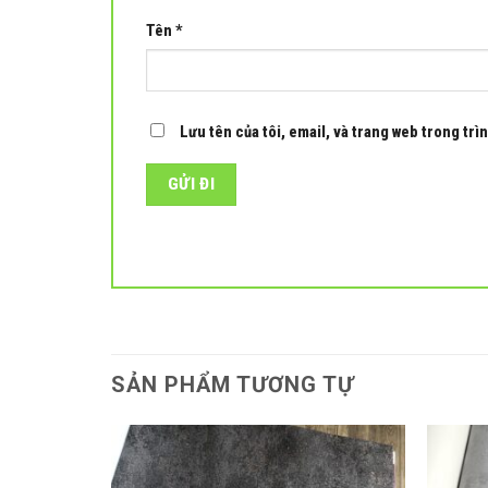
Tên
*
Lưu tên của tôi, email, và trang web trong trìn
SẢN PHẨM TƯƠNG TỰ
Add to
Add to