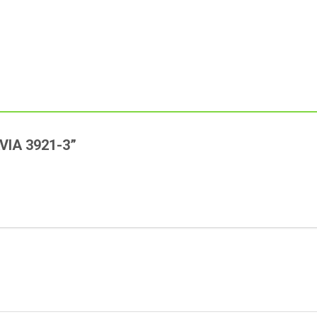
AVIA 3921-3”