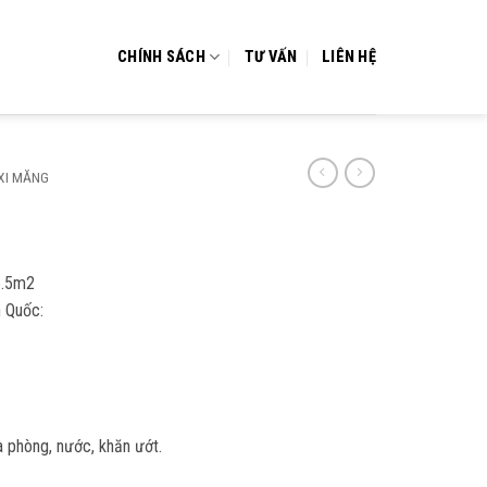
CHÍNH SÁCH
TƯ VẤN
LIÊN HỆ
XI MĂNG
6.5m2
 Quốc:
 phòng, nước, khăn ướt.