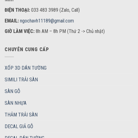
ĐIỆN THOẠI:
033 483 3989 (Zalo, Call)
EMAIL:
ngochavh11189@gmail.com
GIỜ LÀM VIỆC:
8h AM – 8h PM (Thứ 2 -> Chủ nhật)
CHUYÊN CUNG CẤP
XỐP 3D DÁN TƯỜNG
SIMILI TRẢI SÀN
SÀN GỖ
SÀN NHỰA
THẢM TRẢI SÀN
DECAL GIẢ GỖ