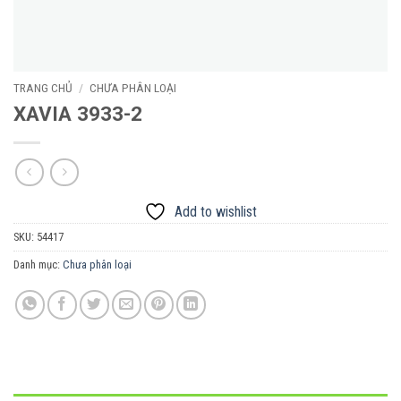
TRANG CHỦ
/
CHƯA PHÂN LOẠI
XAVIA 3933-2
Add to wishlist
SKU:
54417
Danh mục:
Chưa phân loại