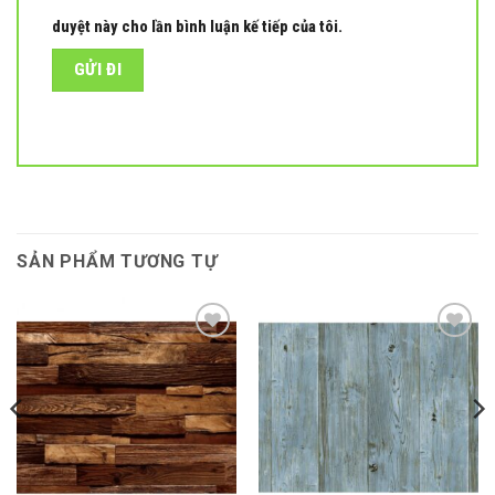
duyệt này cho lần bình luận kế tiếp của tôi.
SẢN PHẨM TƯƠNG TỰ
Add to
Add to
wishlist
wishlist