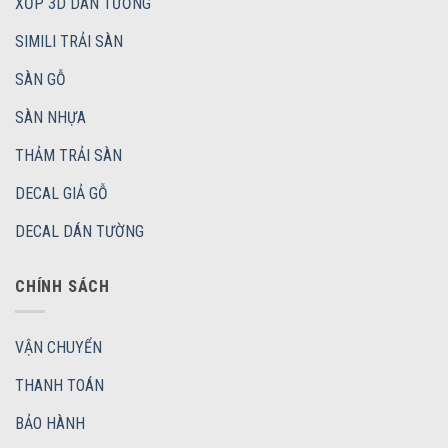
XỐP 3D DÁN TƯỜNG
SIMILI TRẢI SÀN
SÀN GỖ
SÀN NHỰA
THẢM TRẢI SÀN
DECAL GIẢ GỖ
DECAL DÁN TƯỜNG
CHÍNH SÁCH
VẬN CHUYỂN
THANH TOÁN
BẢO HÀNH