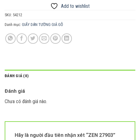
Add to wishlist
SKU:
54212
Danh mục:
GIẤY DÁN TƯỜNG GIẢ GỖ
ĐÁNH GIÁ (0)
Đánh giá
Chưa có đánh giá nào.
Hãy là người đầu tiên nhận xét “ZEN 27903”