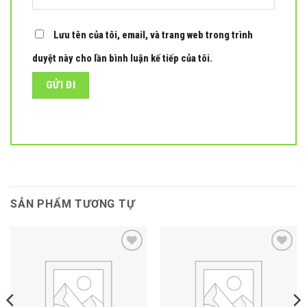
Lưu tên của tôi, email, và trang web trong trình
duyệt này cho lần bình luận kế tiếp của tôi.
SẢN PHẨM TƯƠNG TỰ
Add to
Add to
wishlist
wishlist