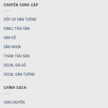
CHUYÊN CUNG CẤP
XỐP 3D DÁN TƯỜNG
SIMILI TRẢI SÀN
SÀN GỖ
SÀN NHỰA
THẢM TRẢI SÀN
DECAL GIẢ GỖ
DECAL DÁN TƯỜNG
CHÍNH SÁCH
VẬN CHUYỂN