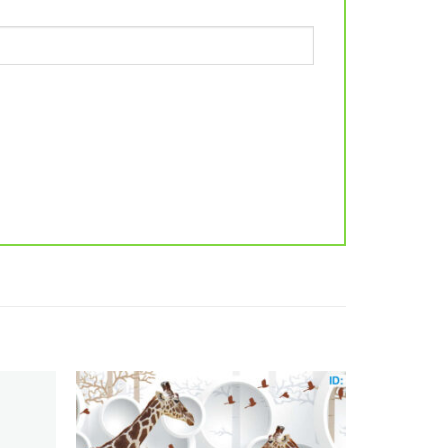
Add to
Add to
wishlist
wishlist