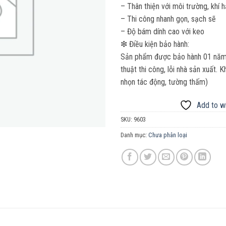
– Thân thiện với môi trường, khí 
– Thi công nhanh gọn, sạch sẽ
– Độ bám dính cao với keo
❇ Điều kiện bảo hành:
Sản phẩm được bảo hành 01 năm. 
thuật thi công, lỗi nhà sản xuất.
nhọn tác động, tường thấm)
Add to wi
SKU:
9603
Danh mục:
Chưa phân loại