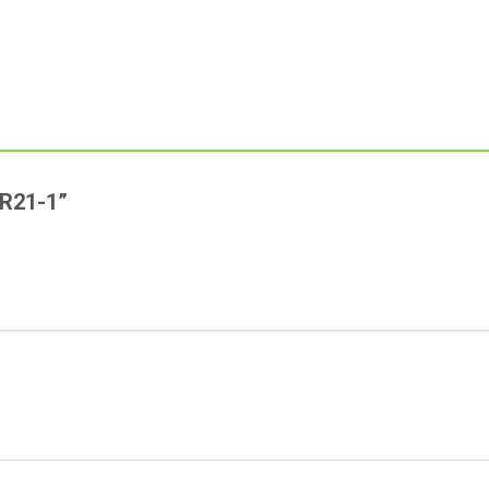
AUR21-1”