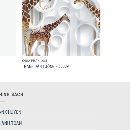
CHƯA PHÂN LOẠI
TRANH DÁN TƯỜNG – 60009
HÍNH SÁCH
ẬN CHUYỂN
HANH TOÁN