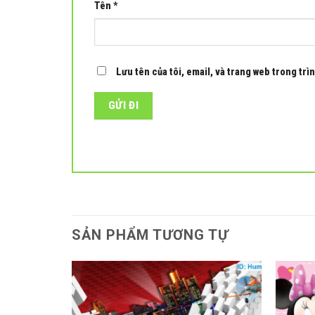
Tên
*
Lưu tên của tôi, email, và trang web trong trìn
SẢN PHẨM TƯƠNG TỰ
Add to
Add to
wishlist
wishlist