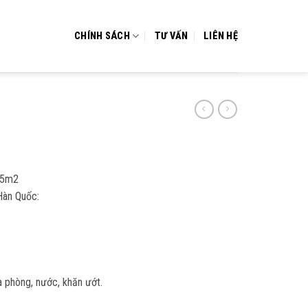
CHÍNH SÁCH
TƯ VẤN
LIÊN HỆ
.5m2
Hàn Quốc:
 phòng, nước, khăn ướt.