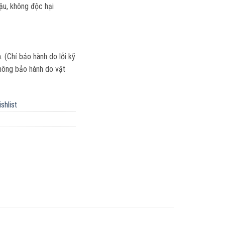
hậu, không độc hại
(Chỉ bảo hành do lỗi kỹ
 Không bảo hành do vật
shlist