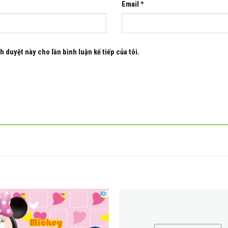
Email
*
h duyệt này cho lần bình luận kế tiếp của tôi.
Add to
wishlist