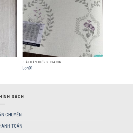
GIẤY DÁN TƯỜNG HOA XINH
Loh01
HÍNH SÁCH
ẬN CHUYỂN
HANH TOÁN