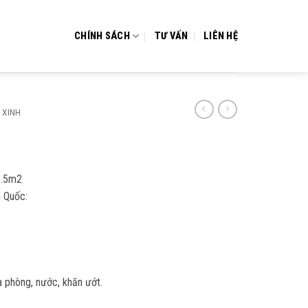
CHÍNH SÁCH
TƯ VẤN
LIÊN HỆ
 XINH
6.5m2
 Quốc:
 phòng, nước, khăn ướt.