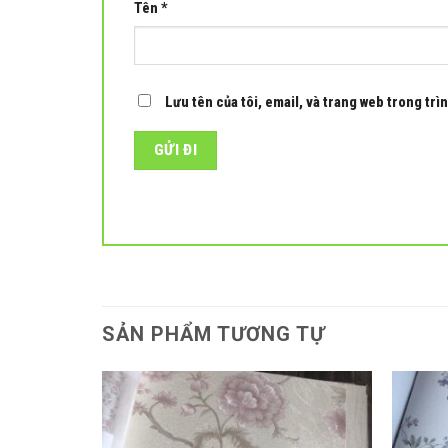
Tên
*
Lưu tên của tôi, email, và trang web trong trìn
SẢN PHẨM TƯƠNG TỰ
Add to
Add to
wishlist
wishlist