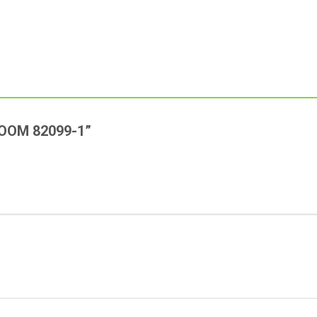
BLOOM 82099-1”