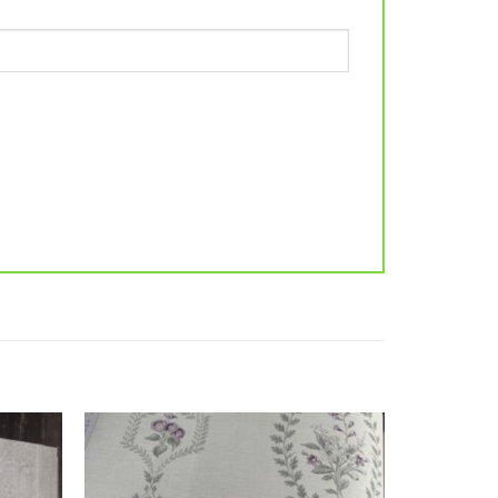
Add to
Add to
wishlist
wishlist