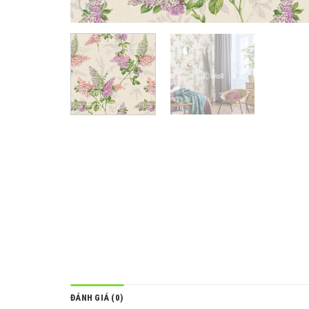
ĐÁNH GIÁ (0)