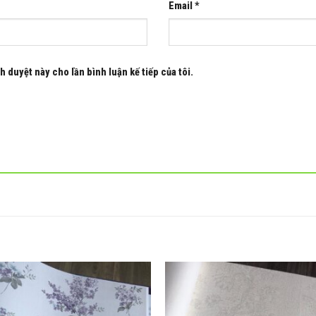
Email
*
h duyệt này cho lần bình luận kế tiếp của tôi.
Add to
wishlist