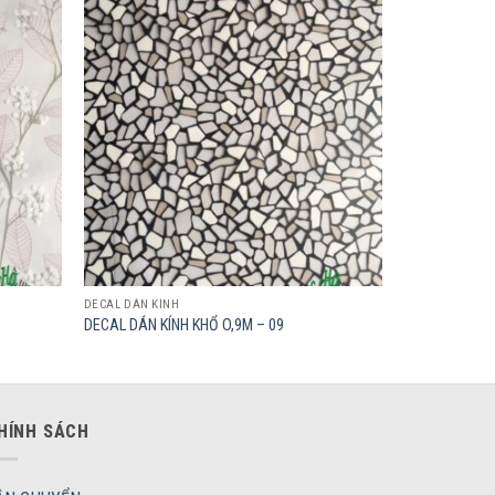
Add to
Add to
wishlist
wishlist
DECAL DÁN KÍNH
DECAL DÁN KÍNH KHỔ O,9M – 09
HÍNH SÁCH