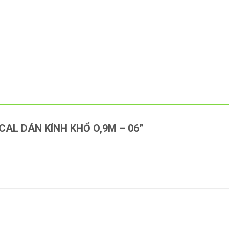
“DECAL DÁN KÍNH KHỔ O,9M – 06”