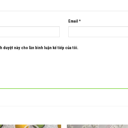
Email
*
h duyệt này cho lần bình luận kế tiếp của tôi.