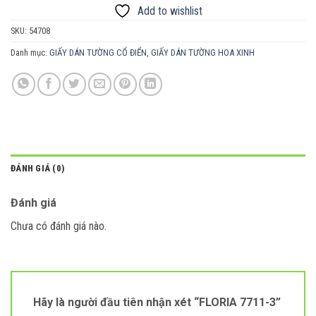
Add to wishlist
SKU:
54708
Danh mục:
GIẤY DÁN TƯỜNG CỔ ĐIỂN
,
GIẤY DÁN TƯỜNG HOA XINH
ĐÁNH GIÁ (0)
Đánh giá
Chưa có đánh giá nào.
Hãy là người đầu tiên nhận xét “FLORIA 7711-3”