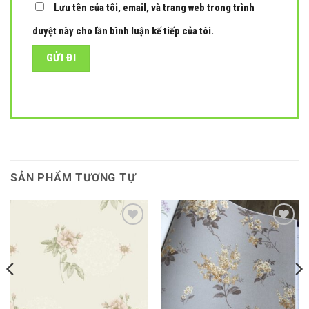
Lưu tên của tôi, email, và trang web trong trình
duyệt này cho lần bình luận kế tiếp của tôi.
SẢN PHẨM TƯƠNG TỰ
Add to
Add to
wishlist
wishlist