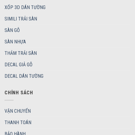
XỐP 3D DÁN TƯỜNG
SIMILI TRẢI SÀN
SÀN GỖ
SÀN NHỰA
THẢM TRẢI SÀN
DECAL GIẢ GỖ
DECAL DÁN TƯỜNG
CHÍNH SÁCH
VẬN CHUYỂN
THANH TOÁN
BẢO HÀNH