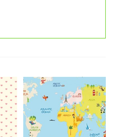
Add to
Add to
wishlist
wishlist