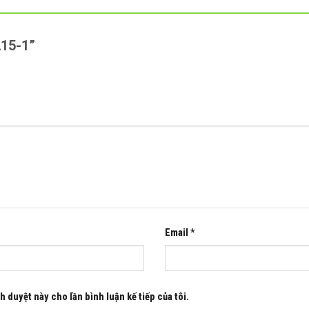
A15-1”
Email
*
h duyệt này cho lần bình luận kế tiếp của tôi.