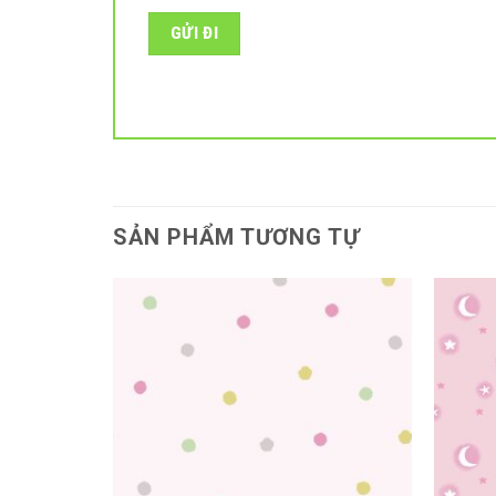
SẢN PHẨM TƯƠNG TỰ
Add to
Add to
wishlist
wishlist