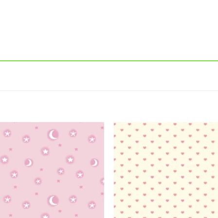
Add to
wishlist