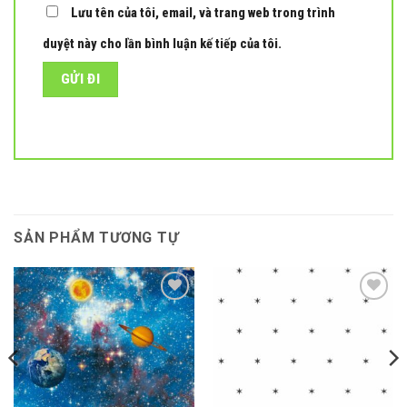
Lưu tên của tôi, email, và trang web trong trình
duyệt này cho lần bình luận kế tiếp của tôi.
SẢN PHẨM TƯƠNG TỰ
Add to
Add to
wishlist
wishlist