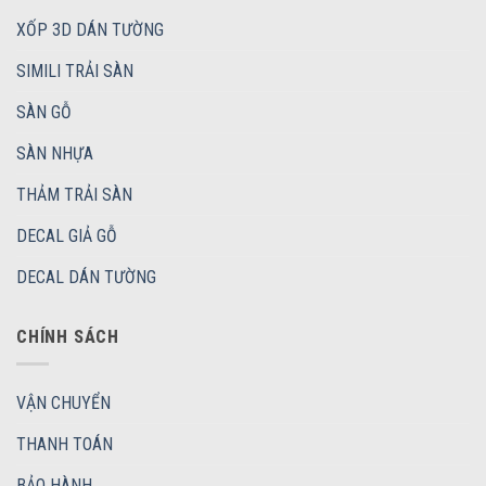
XỐP 3D DÁN TƯỜNG
SIMILI TRẢI SÀN
SÀN GỖ
SÀN NHỰA
THẢM TRẢI SÀN
DECAL GIẢ GỖ
DECAL DÁN TƯỜNG
CHÍNH SÁCH
VẬN CHUYỂN
THANH TOÁN
BẢO HÀNH